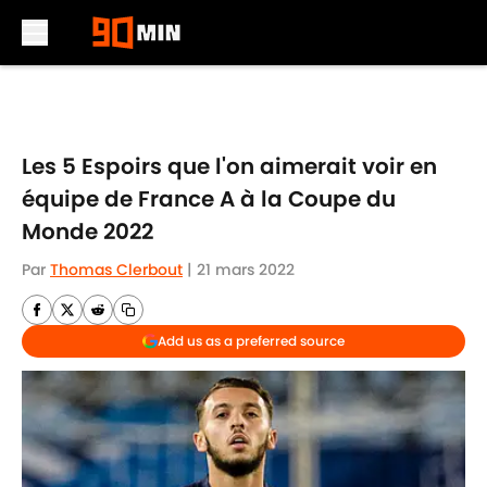
Skip to main content
Les 5 Espoirs que l'on aimerait voir en
équipe de France A à la Coupe du
Monde 2022
Par
Thomas Clerbout
|
21 mars 2022
Add us as a preferred source