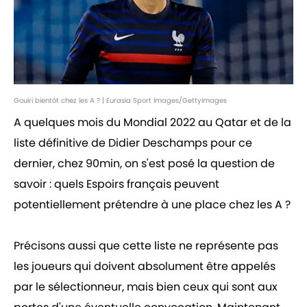
Gouiri bientôt chez les A ? | Eurasia Sport Images/GettyImages
A quelques mois du Mondial 2022 au Qatar et de la
liste définitive de Didier Deschamps pour ce
dernier, chez 90min, on s'est posé la question de
savoir : quels Espoirs français peuvent
potentiellement prétendre à une place chez les A ?
Précisons aussi que cette liste ne représente pas
les joueurs qui doivent absolument être appelés
par le sélectionneur, mais bien ceux qui sont aux