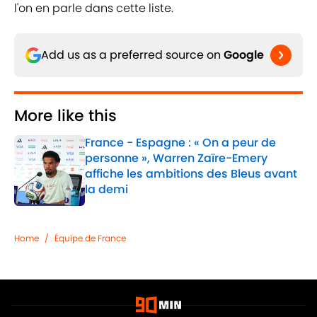
l'on en parle dans cette liste.
Add us as a preferred source on
Google
More like this
France - Espagne : « On a peur de
personne », Warren Zaïre-Emery
affiche les ambitions des Bleus avant
la demi
Published by on Invalid Date
1 related articles loaded
Home
/
Équipe de France