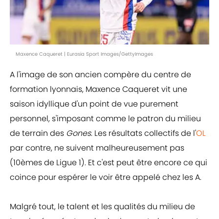
Maxence Caqueret | Eurasia Sport Images/GettyImages
A l'image de son ancien compère du centre de
formation lyonnais, Maxence Caqueret vit une
saison idyllique d'un point de vue purement
personnel, s'imposant comme le patron du milieu
de terrain des
Gones
. Les résultats collectifs de l'
OL
par contre, ne suivent malheureusement pas
(10èmes de Ligue 1). Et c'est peut être encore ce qui
coince pour espérer le voir être appelé chez les A.
Malgré tout, le talent et les qualités du milieu de