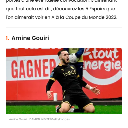
portes d'une éventuelle convocation. Maintenant
que tout cela est dit, découvrez les 5 Espoirs que
l'on aimerait voir en A à la Coupe du Monde 2022.
1.
Amine Gouiri
Amine Gouiri | DAMIEN MEYER/GettyImages