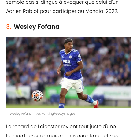
semble pas si dingue à évoquer que celui d'un
Adrien Rabiot pour participer au Mondial 2022.
3.
Wesley Fofana
Wesley Fofana | Alex Pantling/GettyImages
Le renard de Leicester revient tout juste d'une
longue blessure, mais son niveau de jeu et ses