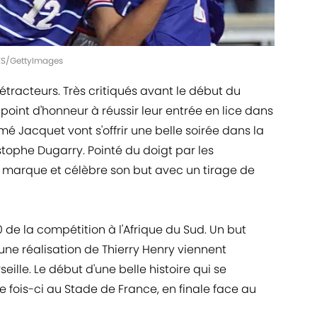
RES/GettyImages
tracteurs. Très critiqués avant le début du
point d'honneur à réussir leur entrée en lice dans
é Jacquet vont s'offrir une belle soirée dans la
tophe Dugarry. Pointé du doigt par les
 la marque et célèbre son but avec un tirage de
 de la compétition à l'Afrique du Sud. Un but
une réalisation de Thierry Henry viennent
eille. Le début d'une belle histoire qui se
 fois-ci au Stade de France, en finale face au