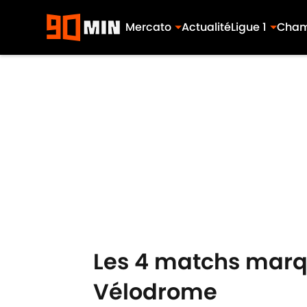
Mercato
Actualité
Ligue 1
Cham
Skip to main content
Les 4 matchs marqu
Vélodrome