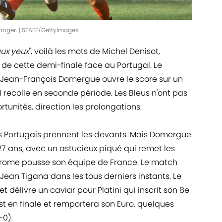
anger. | STAFF/GettyImages
aux yeux
", voilà les mots de Michel Denisot,
de cette demi-finale face au Portugal. Le
 Jean-François Domergue ouvre le score sur un
 recolle en seconde période. Les Bleus n'ont pas
rtunités, direction les prolongations.
es Portugais prennent les devants. Mais Domergue
s 27 ans, avec un astucieux piqué qui remet les
odrome pousse son équipe de France. Le match
Jean Tigana dans les tous derniers instants. Le
et délivre un caviar pour Platini qui inscrit son 8e
st en finale et remportera son Euro, quelques
-0).