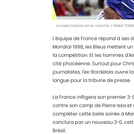
La belle histoire est en marche. | OMAR TOR
L'équipe de France répond à ses dé
Mondial 1998, les Bleus mettent un 
la compétition. Et les hommes d'Aim
cité phocéenne. Surtout pour Chris
journalistes, l'ex-Bordelais ouvre
langue pour la tribune de presse.
La France infligera son premier 3-0
contre son camp de Pierre Issa et 
compléter cette belle soirée à Mars
conclura par un nouveau 3-0, cette
Brésil.