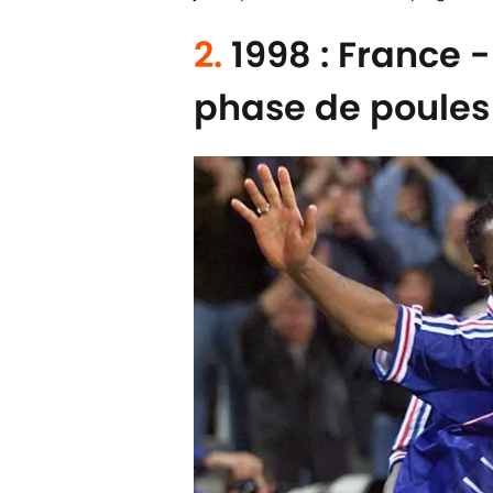
2.
1998 : France 
phase de poules