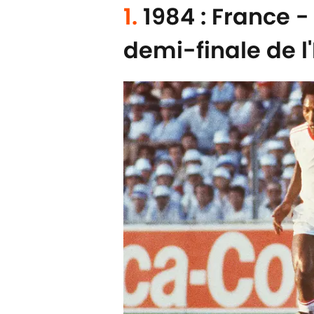
1.
1984 : France -
demi-finale de l