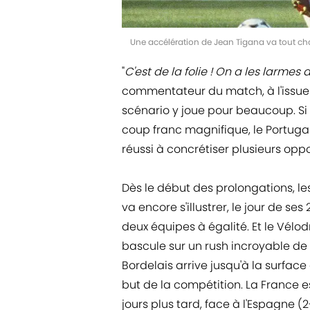
Une accélération de Jean Tigana va tout ch
"
C'est de la folie ! On a les larmes 
commentateur du match, à l'issue 
scénario y joue pour beaucoup. Si
coup franc magnifique, le Portugal
réussi à concrétiser plusieurs oppo
Dès le début des prolongations, l
va encore s'illustrer, le jour de se
deux équipes à égalité. Et le Vél
bascule sur un rush incroyable de 
Bordelais arrive jusqu'à la surface 
but de la compétition. La France e
jours plus tard, face à l'Espagne (2