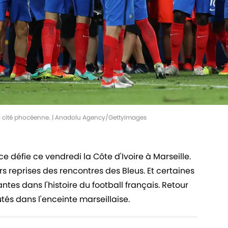
a cité phocéenne. | Anadolu Agency/GettyImages
e défie ce vendredi la Côte d'Ivoire à Marseille.
rs reprises des rencontres des Bleus. Et certaines
es dans l'histoire du football français. Retour
s dans l'enceinte marseillaise.