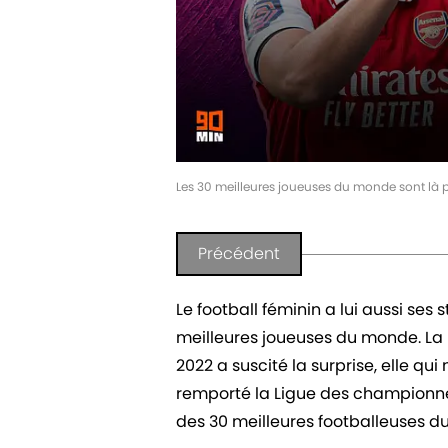
Les 30 meilleures joueuses du monde sont là 
Précédent
Le football féminin a lui aussi ses
meilleures joueuses du monde. La
2022 a suscité la surprise, elle qui
remporté la Ligue des championne
des 30 meilleures footballeuses 