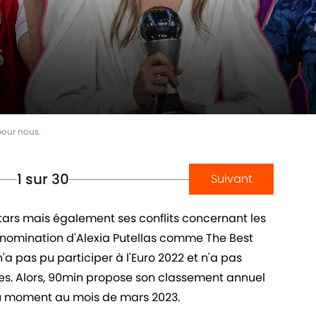
pour nous.
1
sur 30
Suivant
 stars mais également ses conflits concernant les
 nomination d'Alexia Putellas comme The Best
 n'a pas pu participer à l'Euro 2022 et n'a pas
s. Alors, 90min propose son classement annuel
du moment au mois de mars 2023.