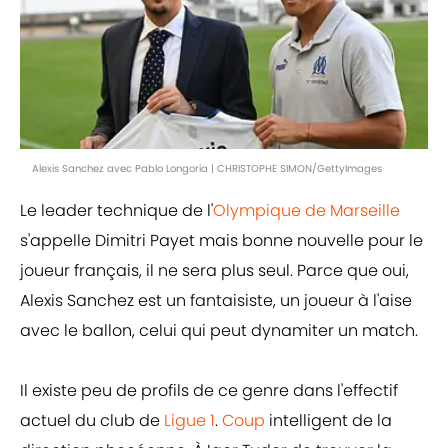
Alexis Sanchez avec Pablo Longoria | CHRISTOPHE SIMON/GettyImages
Le leader technique de l'
Olympique de Marseille
s'appelle Dimitri Payet mais bonne nouvelle pour le
joueur français, il ne sera plus seul. Parce que oui,
Alexis Sanchez est un fantaisiste, un joueur à l'aise
avec le ballon, celui qui peut dynamiter un match.
Il existe peu de profils de ce genre dans l'effectif
actuel du club de
Ligue 1
.
Coup
intelligent de la