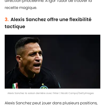
direction phocéenne. À Igor Tudor de trouver la
recette magique.
3.
Alexis Sanchez offre une flexibilité
tactique
Alexis Sanchez la saison dernière avec l'Inter | Nicolò Campo/GettyImages
Alexis Sanchez peut jouer dans plusieurs positions,