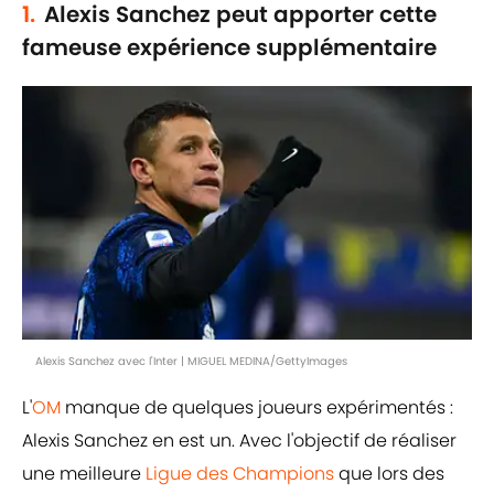
1.
Alexis Sanchez peut apporter cette
fameuse expérience supplémentaire
Alexis Sanchez avec l'Inter | MIGUEL MEDINA/GettyImages
L'
OM
manque de quelques joueurs expérimentés :
Alexis Sanchez en est un. Avec l'objectif de réaliser
une meilleure
Ligue des Champions
que lors des