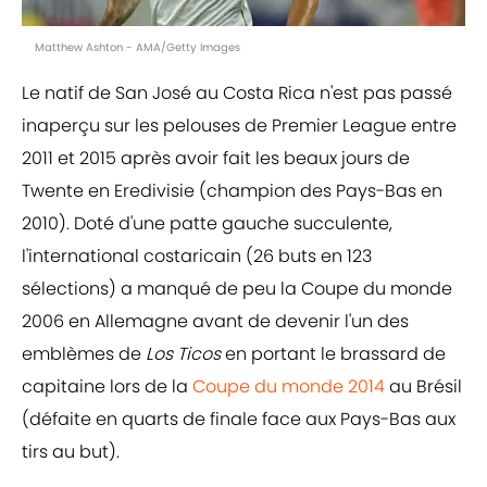
Matthew Ashton - AMA/Getty Images
Le natif de San José au Costa Rica n'est pas passé
inaperçu sur les pelouses de Premier League entre
2011 et 2015 après avoir fait les beaux jours de
Twente en Eredivisie (champion des Pays-Bas en
2010). Doté d'une patte gauche succulente,
l'international costaricain (26 buts en 123
sélections) a manqué de peu la Coupe du monde
2006 en Allemagne avant de devenir l'un des
emblèmes de
Los Ticos
en portant le brassard de
capitaine lors de la
Coupe du monde 2014
au Brésil
(défaite en quarts de finale face aux Pays-Bas aux
tirs au but).