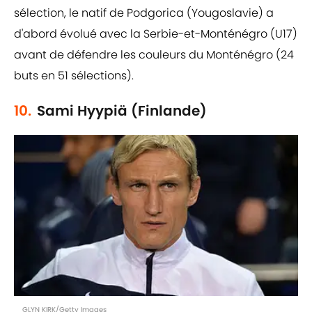
sélection, le natif de Podgorica (Yougoslavie) a
d'abord évolué avec la Serbie-et-Monténégro (U17)
avant de défendre les couleurs du Monténégro (24
buts en 51 sélections).
10.
Sami Hyypiä (Finlande)
GLYN KIRK/Getty Images