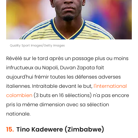
Quality Sport Images/Getty Images
Révélé sur le tard après un passage plus ou moins
infructueux au Napoli, Duvan Zapata fait
aujourd'hui frémir toutes les défenses adverses
italiennes. Intraitable devant le but,
l'international
colombien
(3 buts en 16 sélections) n'a pas encore
pris la même dimension avec sa sélection
nationale.
15.
Tino Kadewere (Zimbabwe)