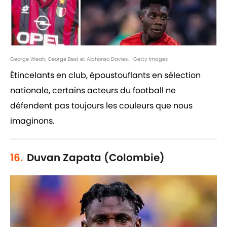
George Weah, George Best et Alphonso Davies. | Getty Images
Étincelants en club, époustouflants en sélection
nationale, certains acteurs du football ne
défendent pas toujours les couleurs que nous
imaginons.
16.
Duvan Zapata (Colombie)