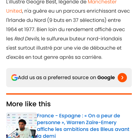
L'illustre Geogre Best, légende de
Manchester
United
, n'a guère eu un parcours enrichissant avec
l'Irlande du Nord (9 buts en 37 sélections) entre
1964 et 1977. Bien loin du rendement affiché avec
les
Red Devils
, le sulfureux buteur nord-irlandais
s'est surtout illustré par une vie de débauche et
d'excès en tout genre après sa carrière.
Add us as a preferred source on
Google
More like this
France - Espagne : « On a peur de
personne », Warren Zaïre-Emery
affiche les ambitions des Bleus avant
la demi