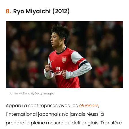
8.
Ryo Miyaichi (2012)
Jamie McDonald/Getty Images
Apparu à sept reprises avec les
Gunners
,
l'international japonnais n'a jamais réussi à
prendre la pleine mesure du défi anglais. Transféré