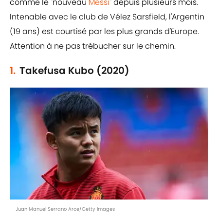
comme le "nouveau
Messi
" depuis plusieurs mois.
Intenable avec le club de Vélez Sarsfield, l'Argentin
(19 ans) est courtisé par les plus grands d'Europe.
Attention à ne pas trébucher sur le chemin.
1.
Takefusa Kubo (2020)
Juan Manuel Serrano Arce/Getty Images