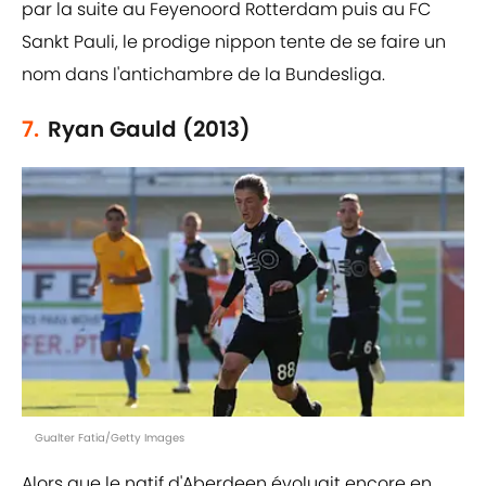
par la suite au Feyenoord Rotterdam puis au FC
Sankt Pauli, le prodige nippon tente de se faire un
nom dans l'antichambre de la Bundesliga.
7.
Ryan Gauld (2013)
Gualter Fatia/Getty Images
Alors que le natif d'Aberdeen évoluait encore en