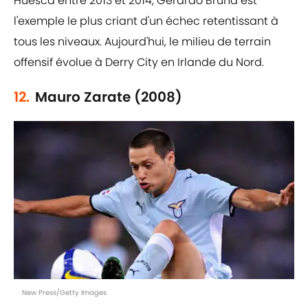
Huesca entre 2013 et 2014, Gerardo Bruna est
l'exemple le plus criant d'un échec retentissant à
tous les niveaux. Aujourd'hui, le milieu de terrain
offensif évolue à Derry City en Irlande du Nord.
12.
Mauro Zarate (2008)
New Press/Getty Images