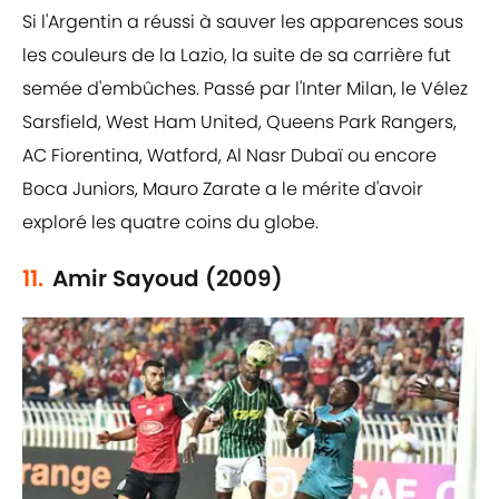
Si l'Argentin a réussi à sauver les apparences sous
les couleurs de la Lazio, la suite de sa carrière fut
semée d'embûches. Passé par l'Inter Milan, le Vélez
Sarsfield, West Ham United, Queens Park Rangers,
AC Fiorentina, Watford, Al Nasr Dubaï ou encore
Boca Juniors, Mauro Zarate a le mérite d'avoir
exploré les quatre coins du globe.
11.
Amir Sayoud (2009)