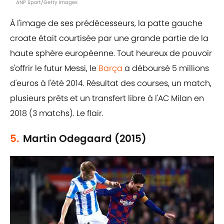
ANP Sport/Getty Images
À l'image de ses prédécesseurs, la patte gauche
croate était courtisée par une grande partie de la
haute sphère européenne. Tout heureux de pouvoir
s'offrir le futur Messi, le
Barça
a déboursé 5 millions
d'euros à l'été 2014. Résultat des courses, un match,
plusieurs prêts et un transfert libre à l'AC Milan en
2018 (3 matchs). Le flair.
5.
Martin Odegaard (2015)