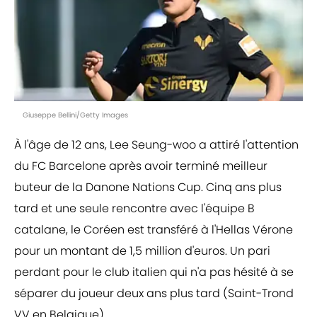
Giuseppe Bellini/Getty Images
À l'âge de 12 ans, Lee Seung-woo a attiré l'attention
du FC Barcelone après avoir terminé meilleur
buteur de la Danone Nations Cup. Cinq ans plus
tard et une seule rencontre avec l'équipe B
catalane, le Coréen est transféré à l'Hellas Vérone
pour un montant de 1,5 million d'euros. Un pari
perdant pour le club italien qui n'a pas hésité à se
séparer du joueur deux ans plus tard (Saint-Trond
VV en Belgique).