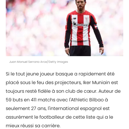
Juan Manuel Serrano Arce/Getty Images
Si le tout jeune joueur basque a rapidement été
placé sous le feu des projecteurs, Iker Muniain est
toujours resté fidèle à son club de cœur. Auteur de
59 buts en 411 matchs avec l'Athletic Bilbao à
seulement 27 ans, l'international espagnol est
assurément le footballeur de cette liste qui a le
mieux réussi sa carrière.