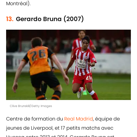
Montréal).
13.
Gerardo Bruna (2007)
Clive Brunskill/Getty Images
Centre de formation du
Real Madrid
, équipe de
jeunes de Liverpool, et 17 petits matchs avec