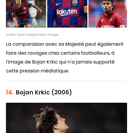
Quality Sport Images/Getty Images
La comparaison avec sa Majesté peut également
faire des ravages chez certains footballeurs, à
l'image de Bojan Krkic qui n'a jamais supporté
cette pression médiatique.
14.
Bojan Krkic (2006)