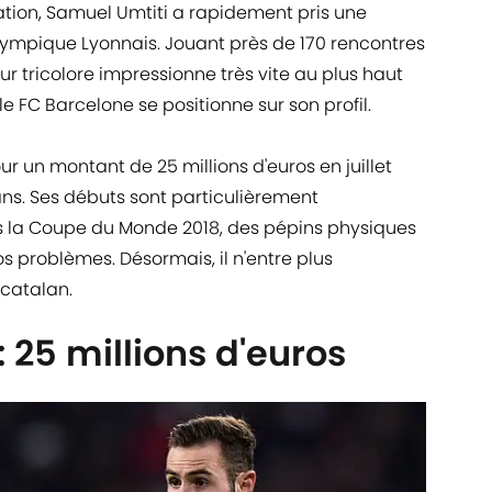
ation, Samuel Umtiti a rapidement pris une
lympique Lyonnais. Jouant près de 170 rencontres
ur tricolore impressionne très vite au plus haut
le FC Barcelone se positionne sur son profil.
our un montant de 25 millions d'euros en juillet
 ans. Ses débuts sont particulièrement
s la Coupe du Monde 2018, des pépins physiques
os problèmes. Désormais, il n'entre plus
 catalan.
: 25 millions d'euros