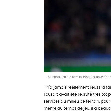
Le Hertha Berlin a sorti le chéquier pour s'o
Il n'a jamais réellement réussi à fa
Tousart avait été recruté très tôt po
services du milieu de terrain, pour
même du temps de jeu, il a beauc