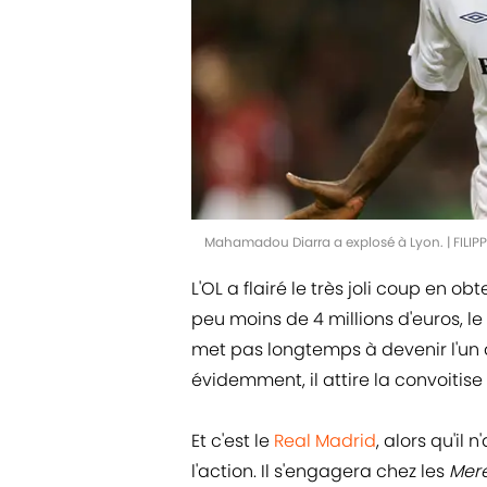
Mahamadou Diarra a explosé à Lyon. | FIL
L'OL a flairé le très joli coup en 
peu moins de 4 millions d'euros, le 
met pas longtemps à devenir l'un 
évidemment, il attire la convoitis
Et c'est le
Real Madrid
, alors qu'il
l'action. Il s'engagera chez les
Mer