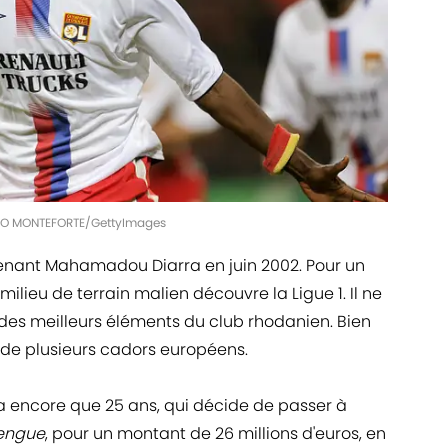
IPPO MONTEFORTE/GettyImages
obtenant Mahamadou Diarra en juin 2002. Pour un
milieu de terrain malien découvre la Ligue 1. Il ne
des meilleurs éléments du club rhodanien. Bien
e de plusieurs cadors européens.
 n'a encore que 25 ans, qui décide de passer à
engue
, pour un montant de 26 millions d'euros, en