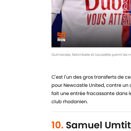
Guimaraes, Ndombele et Lacazette parmi les m
C'est l'un des gros transferts de 
pour Newcastle United, contre un c
fait une entrée fracassante dans le
club rhodanien.
10.
Samuel Umtiti 