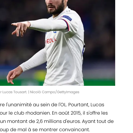
ffrir Lucas Tousart. | Nicolò Campo/GettyImages
ire l'unanimité au sein de l'OL. Pourtant, Lucas
ur le club rhodanien. En août 2015, il s'offre les
 un montant de 2,6 millions d'euros. Ayant tout de
oup de mal à se montrer convaincant.