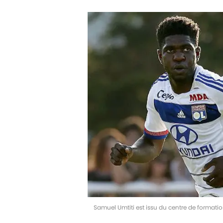
Samuel Umtiti est issu du centre de formati