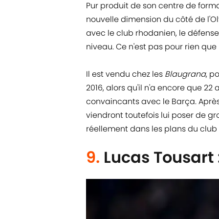
Pur produit de son centre de form
nouvelle dimension du côté de l'O
avec le club rhodanien, le défense
niveau. Ce n'est pas pour rien que 
Il est vendu chez les
Blaugrana
, p
2016, alors qu'il n'a encore que 22
convaincants avec le Barça. Aprè
viendront toutefois lui poser de gr
réellement dans les plans du club
9.
Lucas Tousart 