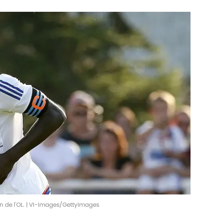
on de l'OL. | VI-Images/GettyImages