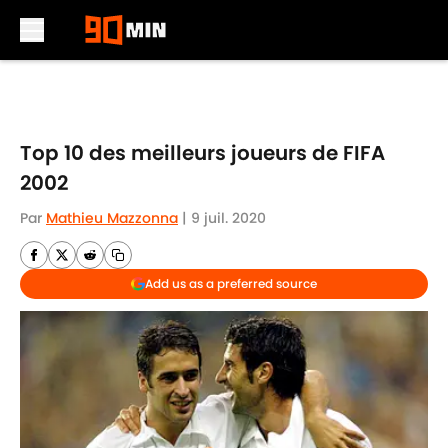
Skip to main content
Top 10 des meilleurs joueurs de FIFA
2002
Par
Mathieu Mazzonna
|
9 juil. 2020
Add us as a preferred source