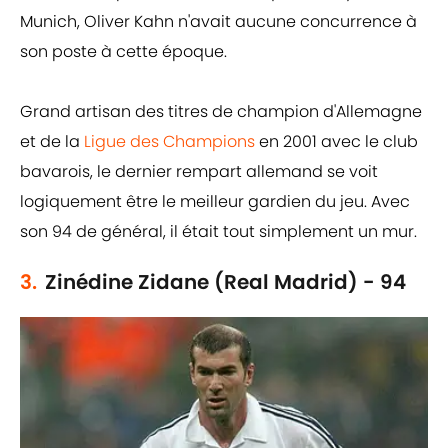
Munich, Oliver Kahn n'avait aucune concurrence à
son poste à cette époque.
Grand artisan des titres de champion d'Allemagne
et de la
Ligue des Champions
en 2001 avec le club
bavarois, le dernier rempart allemand se voit
logiquement être le meilleur gardien du jeu. Avec
son 94 de général, il était tout simplement un mur.
3.
Zinédine Zidane (Real Madrid) - 94