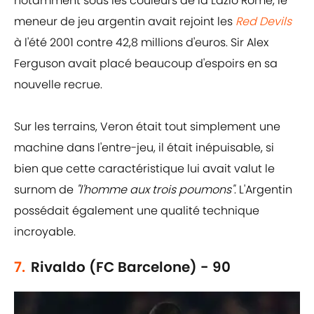
notamment sous les couleurs de la Lazio Rome, le
meneur de jeu argentin avait rejoint les
Red Devils
à l'été 2001 contre 42,8 millions d'euros. Sir Alex
Ferguson avait placé beaucoup d'espoirs en sa
nouvelle recrue.
Sur les terrains, Veron était tout simplement une
machine dans l'entre-jeu, il était inépuisable, si
bien que cette caractéristique lui avait valut le
surnom de
"l'homme aux trois poumons"
. L'Argentin
possédait également une qualité technique
incroyable.
7.
Rivaldo (FC Barcelone) - 90