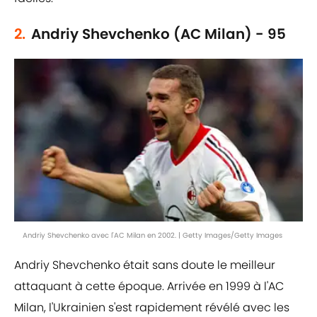
2.
Andriy Shevchenko (AC Milan) - 95
Andriy Shevchenko avec l'AC Milan en 2002. | Getty Images/Getty Images
Andriy Shevchenko était sans doute le meilleur
attaquant à cette époque. Arrivée en 1999 à l'AC
Milan, l'Ukrainien s'est rapidement révélé avec les