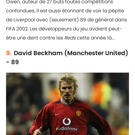
Owen, auteur de 27 buts toutes compétitions
confondues, il est aussi étonnant de voir la pépite
de Liverpool avec (seulement) 89 de général dans
FIFA 2002. Les développeurs du jeu avaient peut-
être une dent contre les
Reds
cette année là...
9.
David Beckham (Manchester United)
- 89