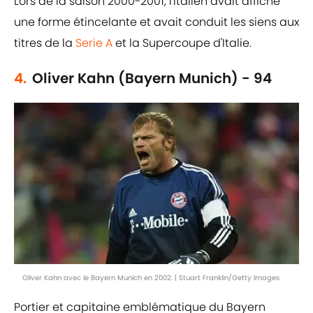
Lors de la saison 2000-2001, l'Italien avait affiché
une forme étincelante et avait conduit les siens aux
titres de la
Serie A
et la Supercoupe d'Italie.
4.
Oliver Kahn (Bayern Munich) - 94
Oliver Kahn avec le Bayern Munich en 2002. | Stuart Franklin/Getty Images
Portier et capitaine emblématique du Bayern