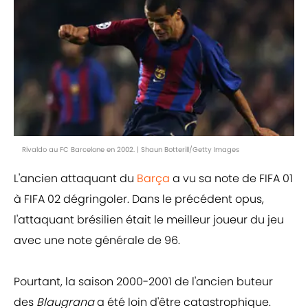
Rivaldo au FC Barcelone en 2002. | Shaun Botterill/Getty Images
L'ancien attaquant du
Barça
a vu sa note de FIFA 01
à FIFA 02 dégringoler. Dans le précédent opus,
l'attaquant brésilien était le meilleur joueur du jeu
avec une note générale de 96.
Pourtant, la saison 2000-2001 de l'ancien buteur
des
Blaugrana
a été loin d'être catastrophique.