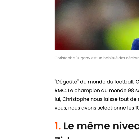
Christophe Dugarry est un habitué des déclara
"Dégoûté" du monde du football, 
RMC. Le champion du monde 98 souh
lui, Christophe nous laisse tout d
vous, nous avons sélectionné les 10
1.
Le même nivea