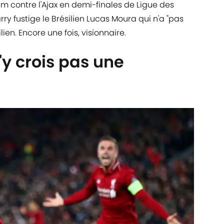
m contre l'Ajax en demi-finales de Ligue des
y fustige le Brésilien Lucas Moura qui n'a "pas
ilien. Encore une fois, visionnaire.
n'y crois pas une