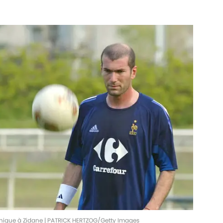
hnique à Zidane | PATRICK HERTZOG/Getty Images