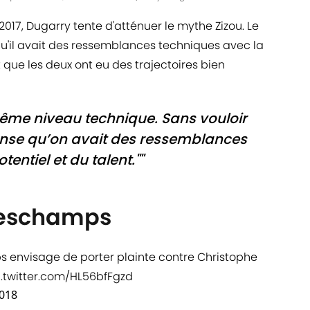
 2017, Dugarry tente d'atténuer le mythe Zizou. Le
qu'il avait des ressemblances techniques avec la
st que les deux ont eu des trajectoires bien
même niveau technique. Sans vouloir
pense qu’on avait des ressemblances
entiel et du talent.""
Deschamps
ps envisage de porter plainte contre Christophe
c.twitter.com/HL56bfFgzd
2018