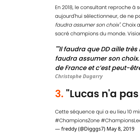
En 2018, le consultant reproche à 
aujourd'hui sélectionneur, de ne p
faudra assumer son choix"
. Choix 
sacré champions du monde. Vision
""Il faudra que DD aille trè
faudra assumer son choix.
de France et c’est peut-être 
Christophe Dugarry
3.
"Lucas n'a pas
Cette séquence qui a eu lieu 10 m
#ChampionsZone
#ChampionsLe
— freddy (@Digggs7)
May 8, 2019