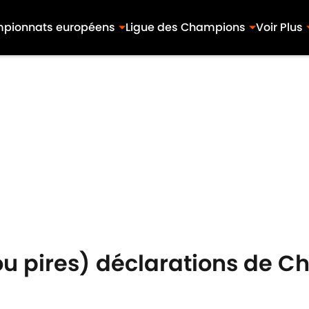
pionnats européens
Ligue des Champions
Voir Plus
(ou pires) déclarations de C