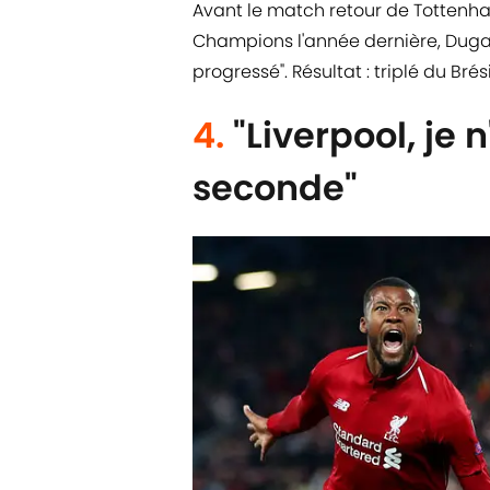
Avant le match retour de Tottenha
Champions l'année dernière, Dugarr
progressé". Résultat : triplé du Brés
4.
"Liverpool, je 
seconde"