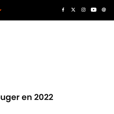
ouger en 2022