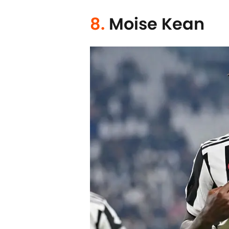
8.
Moise Kean