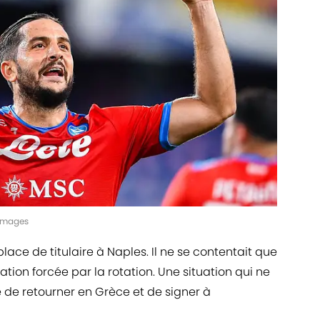
yImages
ace de titulaire à Naples. Il ne se contentait que
tion forcée par la rotation. Une situation qui ne
é de retourner en Grèce et de signer à