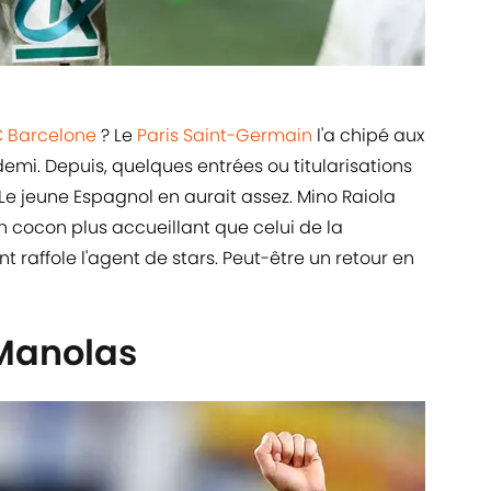
 Barcelone
? Le
Paris Saint-Germain
l'a chipé aux
 demi. Depuis, quelques entrées ou titularisations
Le jeune Espagnol en aurait assez. Mino Raiola
un cocon plus accueillant que celui de la
t raffole l'agent de stars. Peut-être un retour en
Manolas