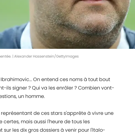
entée. | Alexander Hassenstein/GettyImages
 Ibrahimovic... On entend ces noms à tout bout
-ils signer ? Qui va les enrôler ? Combien vont-
uestions, un homme.
 représentant de ces stars s'apprête à vivre une
ertes, mais aussi l'heure de tous les
sur les dix gros dossiers à venir pour l'Italo-