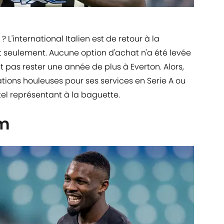
L'international Italien est de retour à la
t seulement. Aucune option d'achat n'a été levée
it pas rester une année de plus à Everton. Alors,
tions houleuses pour ses services en Serie A ou
 tel représentant à la baguette.
am