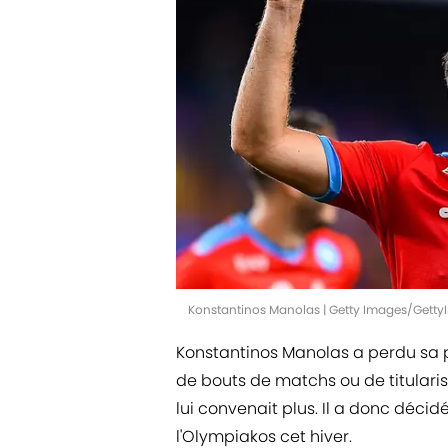
Konstantinos Manolas | Getty Images/Gett
Konstantinos Manolas a perdu sa pl
de bouts de matchs ou de titularisa
lui convenait plus. Il a donc décid
l'Olympiakos cet hiver.