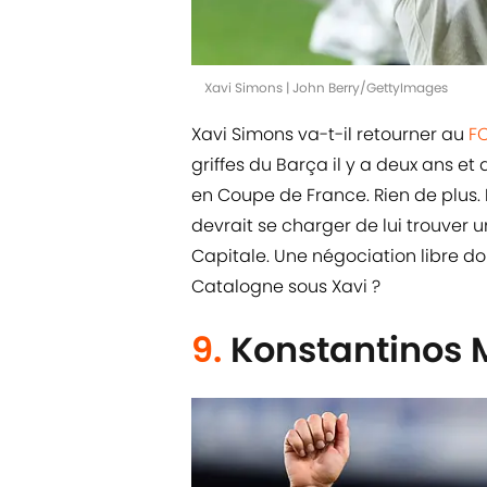
Xavi Simons | John Berry/GettyImages
Xavi Simons va-t-il retourner au
FC
griffes du Barça il y a deux ans et
en Coupe de France. Rien de plus. 
devrait se charger de lui trouver 
Capitale. Une négociation libre don
Catalogne sous Xavi ?
9.
Konstantinos 