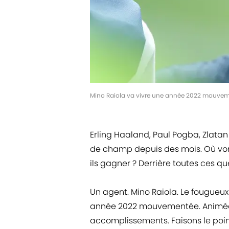
Mino Raiola va vivre une année 2022 mouvem
Erling Haaland, Paul Pogba, Zlatan
de champ depuis des mois. Où vont
ils gagner ? Derrière toutes ces q
Un agent. Mino Raiola. Le fougueux
année 2022 mouvementée. Animée c
accomplissements. Faisons le point 