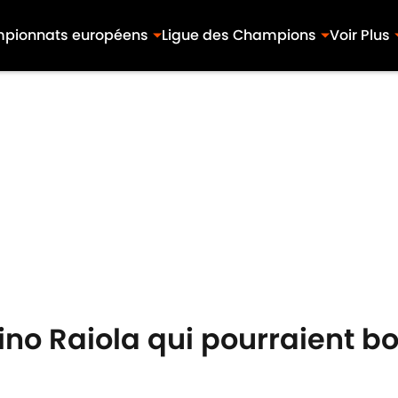
pionnats européens
Ligue des Champions
Voir Plus
Mino Raiola qui pourraient b