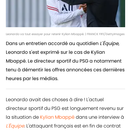
Leonardo va tout essayer pour retenir Kylian Mbappé. | FRANCK FIFE/GettyImages
Dans un entretien accordé au quotidien
L'Équipe
,
Leonardo s'est exprimé sur le cas de Kylian
Mbappé. Le directeur sportif du PSG a notamment
tenu à démentir les offres annoncées ces dernières
heures par les médias.
Leonardo avait des choses à dire ! L'actuel
directeur sportif du PSG est longuement revenu sur
la situation de
Kylian Mbappé
dans une interview à
L'Équipe
. L'attaquant français est en fin de contrat