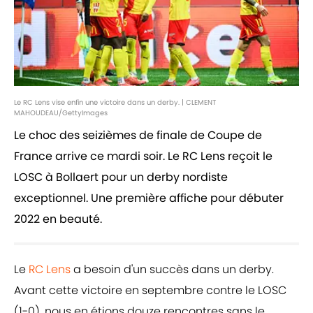
Le RC Lens vise enfin une victoire dans un derby. | CLEMENT
MAHOUDEAU/GettyImages
Le choc des seizièmes de finale de Coupe de
France arrive ce mardi soir. Le RC Lens reçoit le
LOSC à Bollaert pour un derby nordiste
exceptionnel. Une première affiche pour débuter
2022 en beauté.
Le
RC Lens
a besoin d'un succès dans un derby.
Avant cette victoire en septembre contre le LOSC
(1-0), nous en étions douze rencontres sans le