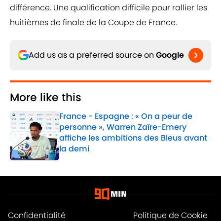
différence. Une qualification difficile pour rallier les
huitièmes de finale de la Coupe de France.
Add us as a preferred source on
Google
More like this
France - Espagne : « On a peur de
personne », Warren Zaïre-Emery
affiche les ambitions des Bleus avant
la demi
Published by on Invalid Date
1 related articles loaded
Confidentialité
Politique de Cookie