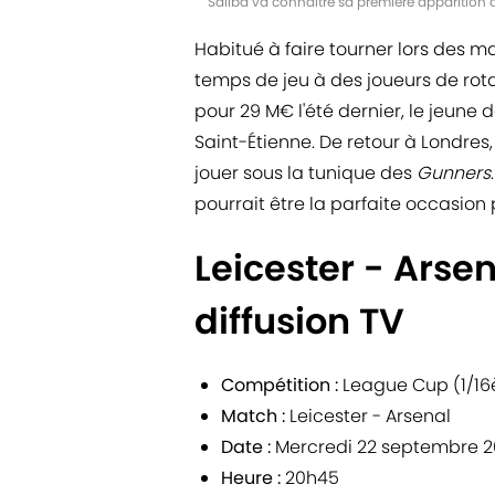
Saliba va connaître sa première apparition
Habitué à faire tourner lors des m
temps de jeu à des joueurs de rot
pour 29 M€ l'été dernier, le jeune 
Saint-Étienne. De retour à Londres,
jouer sous la tunique des
Gunners
pourrait être la parfaite occasion 
Leicester - Arsen
diffusion TV
Compétition :
League Cup (1/16
Match :
Leicester - Arsenal
Date :
Mercredi 22 septembre 
Heure :
20h45