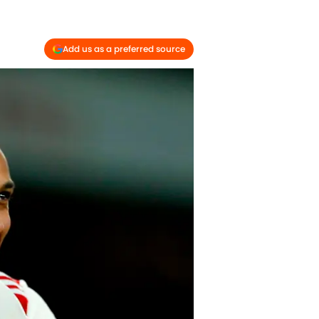
Add us as a preferred source