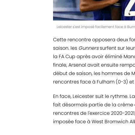
Leicester s'est imposé facilement face à Bu
Cette rencontre opposera deux fo
saison. les
Gunners
surfent sur leu
la FA Cup après avoir éliminé Man
finale, Arsenal avait ensuite remp
début de saison, les hommes de Mi
rencontres face à Fulham (0-3) et
En face, Leicester suit le rythme. L
fait désormais partie de la crème 
rencontres de l'exercice 2020-2021
imposée face à West Bromwich Albi