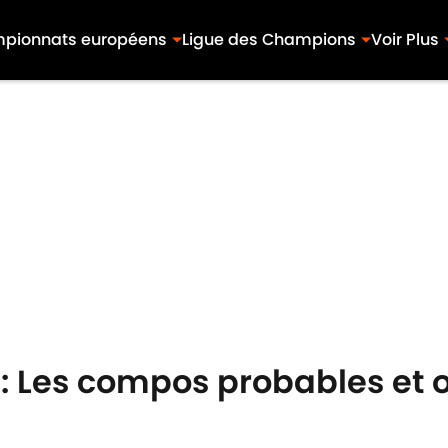
pionnats européens
Ligue des Champions
Voir Plus
 : Les compos probables et 