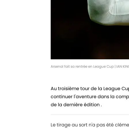
Arsenal fait sa rentrée en League Cup | IAN K
Au troisième tour de la League Cup
continuer l'aventure dans la comp
de la dernière édition .
Le tirage au sort n'a pas été clém