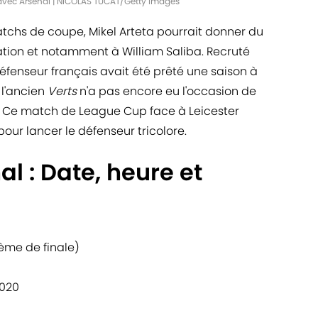
 avec Arsenal | NICOLAS TUCAT/Getty Images
atchs de coupe, Mikel Arteta pourrait donner du
ation et notamment à William Saliba. Recruté
défenseur français avait été prêté une saison à
 l'ancien
Verts
n'a pas encore eu l'occasion de
. Ce match de League Cup face à Leicester
pour lancer le défenseur tricolore.
al : Date, heure et
ème de finale)
2020