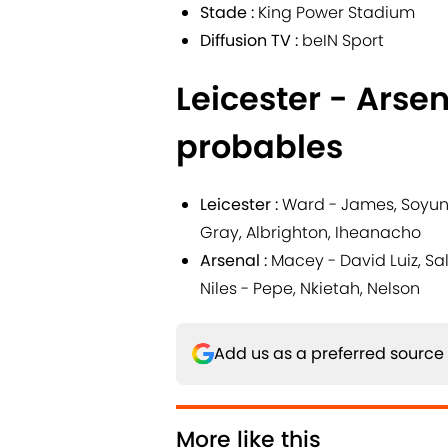
Stade :
King Power Stadium
Diffusion TV :
beIN Sport
Leicester - Arse
probables
Leicester :
Ward - James, Soyunc
Gray, Albrighton, Iheanacho
Arsenal :
Macey - David Luiz, Sal
Niles - Pepe, Nkietah, Nelson
Add us as a preferred source
More like this