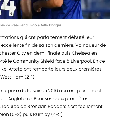
rnley ce week-end | Pool/Getty Images
rmations qui ont parfaitement débuté leur
r excellente fin de saison dernière. Vainqueur de
chester City en demi-finale puis Chelsea en
orté le Community Shield face à Liverpool. En ce
kel Arteta ont remporté leurs deux premières
 West Ham (2-1).
a surprise de la saison 2016 n'en est plus une et
de l'Angleterre. Pour ses deux premières
, l'équipe de Brendan Rodgers s'est facilement
on (0-3) puis Burnley (4-2).