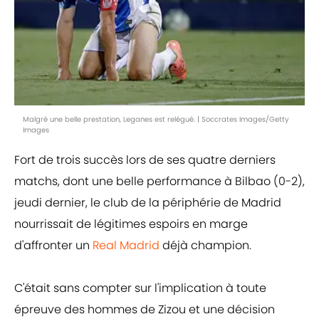
Malgré une belle prestation, Leganes est relégué. | Soccrates Images/Getty
Images
Fort de trois succès lors de ses quatre derniers
matchs, dont une belle performance à Bilbao (0-2),
jeudi dernier, le club de la périphérie de Madrid
nourrissait de légitimes espoirs en marge
d'affronter un
Real Madrid
déjà champion.
C'était sans compter sur l'implication à toute
épreuve des hommes de Zizou et une décision