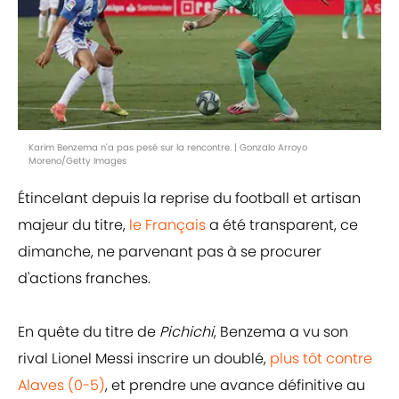
Karim Benzema n'a pas pesé sur la rencontre. | Gonzalo Arroyo
Moreno/Getty Images
Étincelant depuis la reprise du football et artisan
majeur du titre,
le Français
a été transparent, ce
dimanche, ne parvenant pas à se procurer
d'actions franches.
En quête du titre de
Pichichi
, Benzema a vu son
rival Lionel Messi inscrire un doublé,
plus tôt contre
Alaves (0-5)
, et prendre une avance définitive au