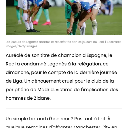
Les joueurs de Leganes abattus et réconfortés par les joueurs du Real. | Soccrates
Images/Getty Images
Auréolé de son titre de champion d'Espagne, le
Real a condamné Leganés à la relégation, ce
dimanche, pour le compte de la dernière journée
de Liga. Un dénouement cruel pour le club de la
périphérie de Madrid, victime de l'implication des
hommes de Zidane.
Un simple baroud d'honneur ? Pas tout à fait. À
quelque semaines d'affronter Manchester City en