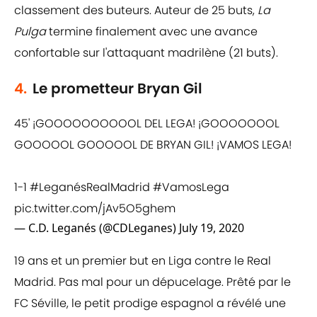
classement des buteurs. Auteur de 25 buts,
La
Pulga
termine finalement avec une avance
confortable sur l'attaquant madrilène (21 buts).
4.
Le prometteur Bryan Gil
45' ¡GOOOOOOOOOOL DEL LEGA! ¡GOOOOOOOL
GOOOOOL GOOOOOL DE BRYAN GIL! ¡VAMOS LEGA!
1-1
#LeganésRealMadrid
#VamosLega
pic.twitter.com/jAv5O5ghem
— C.D. Leganés (@CDLeganes)
July 19, 2020
19 ans et un premier but en Liga contre le Real
Madrid. Pas mal pour un dépucelage. Prêté par le
FC Séville, le petit prodige espagnol a révélé une