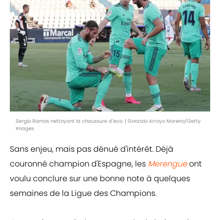
Sergio Ramos nettoyant la chaussure d'Isco. | Gonzalo Arroyo Moreno/Getty
Images
Sans enjeu, mais pas dénué d'intérêt. Déjà
couronné champion d'Espagne, les
Merengue
ont
voulu conclure sur une bonne note à quelques
semaines de la Ligue des Champions.