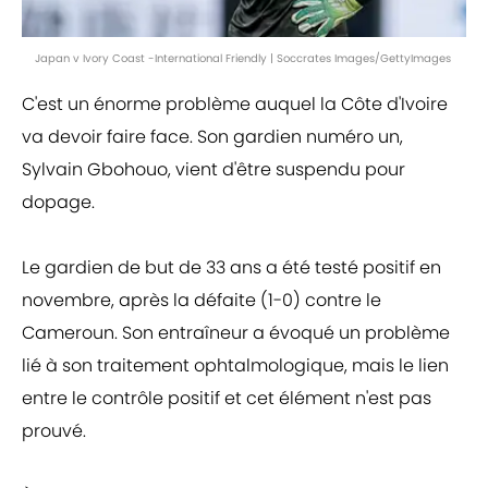
Japan v Ivory Coast -International Friendly | Soccrates Images/GettyImages
C'est un énorme problème auquel la Côte d'Ivoire
va devoir faire face. Son gardien numéro un,
Sylvain Gbohouo, vient d'être suspendu pour
dopage.
Le gardien de but de 33 ans a été testé positif en
novembre, après la défaite (1-0) contre le
Cameroun. Son entraîneur a évoqué un problème
lié à son traitement ophtalmologique, mais le lien
entre le contrôle positif et cet élément n'est pas
prouvé.