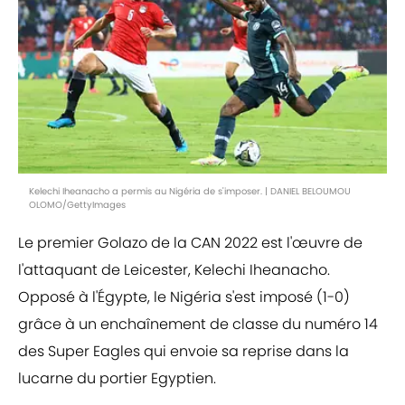
Kelechi Iheanacho a permis au Nigéria de s'imposer. | DANIEL BELOUMOU
OLOMO/GettyImages
Le premier Golazo de la CAN 2022 est l'œuvre de
l'attaquant de Leicester, Kelechi Iheanacho.
Opposé à l'Égypte, le Nigéria s'est imposé (1-0)
grâce à un enchaînement de classe du numéro 14
des Super Eagles qui envoie sa reprise dans la
lucarne du portier Egyptien.