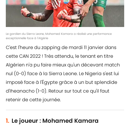
Le gardien du Sierra Leone, Mohamed Kamara a réalisé une performance
exceptionnelle face à l'Algérie
C'est l'heure du zapping de mardi 11 janvier dans
cette CAN 2022 ! Très attendu, le tenant en titre
Algérien n'a pu faire mieux qu'un décevant match
nul (0-0) face à la Sierra Leone. Le Nigeria s'est lui
imposé face à l'Égypte grâce à un but splendide
d'Iheanacho (1-0). Retour sur tout ce qu'il faut
retenir de cette journée.
1.
Le joueur : Mohamed Kamara