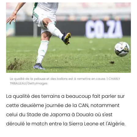
La qualité de la pelouse et des ballons est à remettre en cause. | CHARLY
TRIBALLEAU/GettyImages
La qualité des terrains a beaucoup fait parler sur
cette deuxième journée de la CAN, notamment
celui du Stade de Japoma à Douala où s'est
déroulé le match entre la Sierra Leone et l'Algérie.