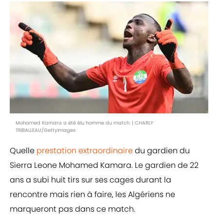
Mohamed Kamara a été élu homme du match. | CHARLY
TRIBALLEAU/GettyImages
Quelle
prestation extraordinaire
du gardien du
Sierra Leone Mohamed Kamara. Le gardien de 22
ans a subi huit tirs sur ses cages durant la
rencontre mais rien à faire, les Algériens ne
marqueront pas dans ce match.