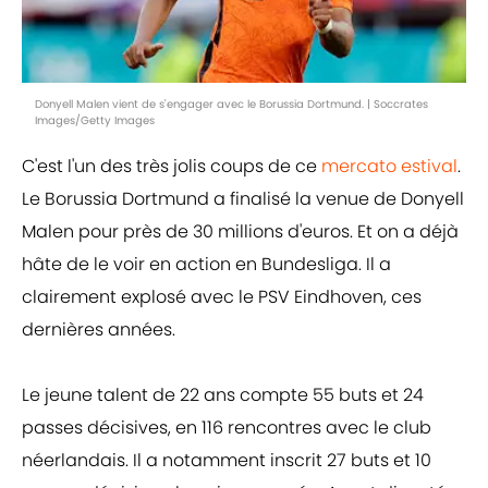
Donyell Malen vient de s'engager avec le Borussia Dortmund. | Soccrates
Images/Getty Images
C'est l'un des très jolis coups de ce
mercato estival
.
Le Borussia Dortmund a finalisé la venue de Donyell
Malen pour près de 30 millions d'euros. Et on a déjà
hâte de le voir en action en Bundesliga. Il a
clairement explosé avec le PSV Eindhoven, ces
dernières années.
Le jeune talent de 22 ans compte 55 buts et 24
passes décisives, en 116 rencontres avec le club
néerlandais. Il a notamment inscrit 27 buts et 10