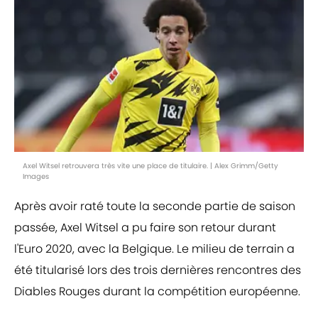
Axel Witsel retrouvera très vite une place de titulaire. | Alex Grimm/Getty
Images
Après avoir raté toute la seconde partie de saison
passée, Axel Witsel a pu faire son retour durant
l'Euro 2020, avec la Belgique. Le milieu de terrain a
été titularisé lors des trois dernières rencontres des
Diables Rouges durant la compétition européenne.