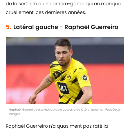
de la sérénité à une arrière-garde qui en manque
cruellement, ces dernières années.
5.
Latéral gauche - Raphaël Guerreiro
Raphaël Guerreiro reste indiscutable au poste de latéral gauche. | Pool/Getty
Images
Raphaël Guerreiro n'a quasiment pas raté la