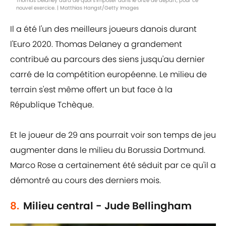
Thomas Delaney aura de quoi s'imposer dans le onze de départ, pour ce
nouvel exercice. | Matthias Hangst/Getty Images
Il a été l'un des meilleurs joueurs danois durant
l'Euro 2020. Thomas Delaney a grandement
contribué au parcours des siens jusqu'au dernier
carré de la compétition européenne. Le milieu de
terrain s'est même offert un but face à la
République Tchèque.
Et le joueur de 29 ans pourrait voir son temps de jeu
augmenter dans le milieu du Borussia Dortmund.
Marco Rose a certainement été séduit par ce qu'il a
démontré au cours des derniers mois.
8.
Milieu central - Jude Bellingham