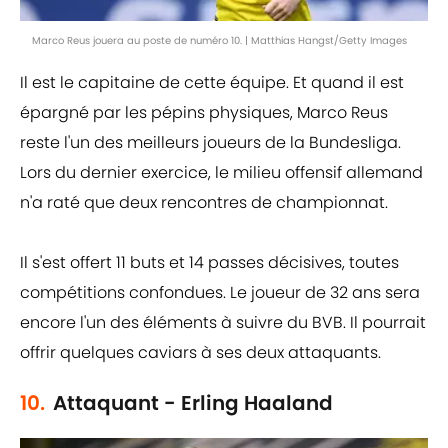
Marco Reus jouera au poste de numéro 10. | Matthias Hangst/Getty Images
Il est le capitaine de cette équipe. Et quand il est
épargné par les pépins physiques, Marco Reus
reste l'un des meilleurs joueurs de la Bundesliga.
Lors du dernier exercice, le milieu offensif allemand
n'a raté que deux rencontres de championnat.
Il s'est offert 11 buts et 14 passes décisives, toutes
compétitions confondues. Le joueur de 32 ans sera
encore l'un des éléments à suivre du BVB. Il pourrait
offrir quelques caviars à ses deux attaquants.
10.
Attaquant - Erling Haaland