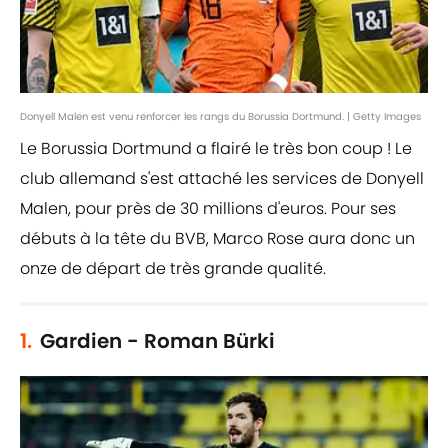
Donyell Malen est venu renforcer les rangs du Borussia Dortmund. | Getty Images
Le Borussia Dortmund a flairé le très bon coup ! Le
club allemand s'est attaché les services de Donyell
Malen, pour près de 30 millions d'euros. Pour ses
débuts à la tête du BVB, Marco Rose aura donc un
onze de départ de très grande qualité.
1.
Gardien - Roman Bürki