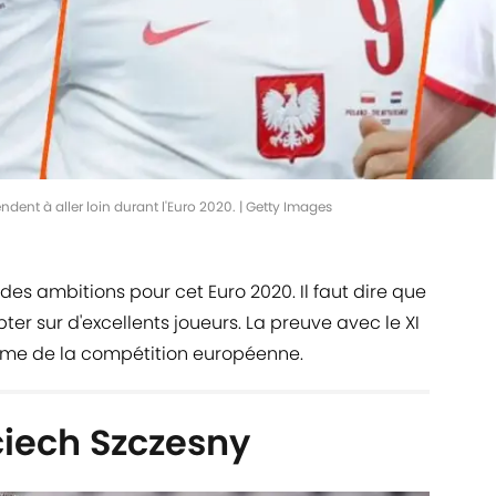
tendent à aller loin durant l'Euro 2020. | Getty Images
es ambitions pour cet Euro 2020. Il faut dire que
er sur d'excellents joueurs. La preuve avec le XI
tame de la compétition européenne.
iech Szczesny