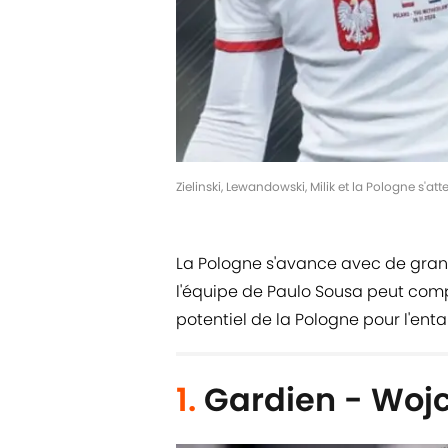
Zielinski, Lewandowski, Milik et la Pologne s'at
La Pologne s'avance avec de grand
l'équipe de Paulo Sousa peut compt
potentiel de la Pologne pour l'en
1.
Gardien - Wojc