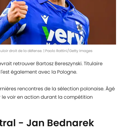
loir droit de la défense. | Paolo Rattini/Getty Images
evrait retrouver Bartosz Bereszynski. Titulaire
 l'est également avec la Pologne.
ernières rencontres de la sélection polonaise. Âgé
 le voir en action durant la compétition
tral - Jan Bednarek