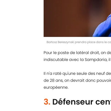
Bartosz Bereszynski prendra place dans le cou
Pour le poste de latéral droit, on d
indiscutable avec la Sampdoria, il
Il n'a raté qu'une seule des neuf d
de 28 ans, on devrait donc pouvoir
européenne.
3.
Défenseur cen