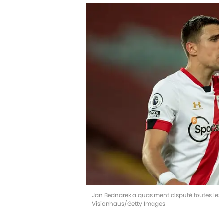
Jan Bednarek a quasiment disputé toutes les 
Visionhaus/Getty Images