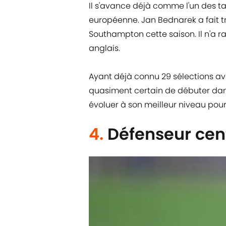
Il s'avance déjà comme l'un des ta
européenne. Jan Bednarek a fait t
Southampton cette saison. Il n'a 
anglais.
Ayant déjà connu 29 sélections ave
quasiment certain de débuter dans 
évoluer à son meilleur niveau pour 
4.
Défenseur cent