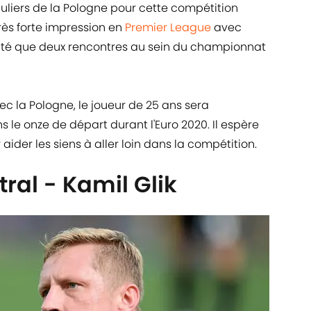
uliers de la Pologne pour cette compétition
rès forte impression en
Premier League
avec
raté que deux rencontres au sein du championnat
c la Pologne, le joueur de 25 ans sera
le onze de départ durant l'Euro 2020. Il espère
aider les siens à aller loin dans la compétition.
ral - Kamil Glik