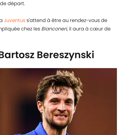
 de départ.
la
Juventus
s'attend à être au rendez-vous de
mpliquée chez les
Bianconeri
, il aura à cœur de
 Bartosz Bereszynski