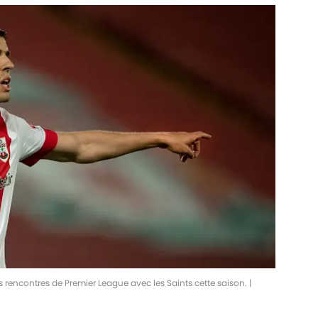
rencontres de Premier League avec les Saints cette saison. |