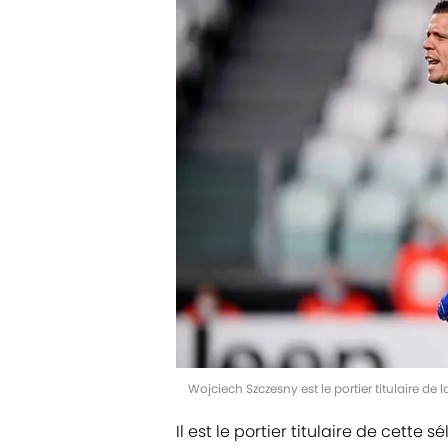
Wojciech Szczesny est le portier titulaire d
Il est le portier titulaire de cette