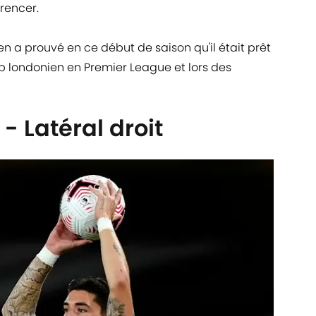
rrencer.
en a prouvé en ce début de saison qu'il était prêt
b londonien en Premier League et lors des
 - Latéral droit