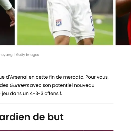
meyang. | Getty Images
ue d'Arsenal en cette fin de mercato. Pour vous,
 des
Gunners
avec son potentiel nouveau
eu dans un 4-3-3 offensif.
ardien de but