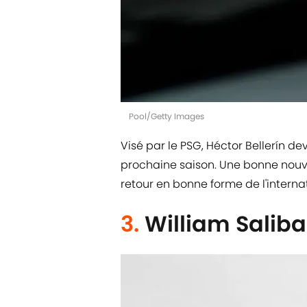
Pool/Getty Images
Visé par le PSG, Héctor Bellerín devr
prochaine saison. Une bonne nouv
retour en bonne forme de l'interna
3.
William Saliba