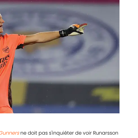
Gunners
ne doit pas s'inquiéter de voir Runarsson