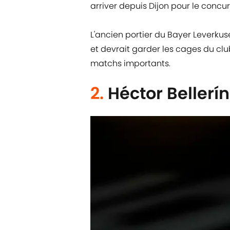
arriver depuis Dijon pour le concu
L'ancien portier du Bayer Leverkus
et devrait garder les cages du clu
matchs importants.
2.
Héctor Bellerín