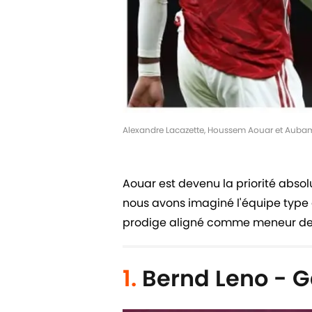
Alexandre Lacazette, Houssem Aouar et Auba
Aouar est devenu la priorité absol
nous avons imaginé l'équipe type
prodige aligné comme meneur de j
1.
Bernd Leno - G