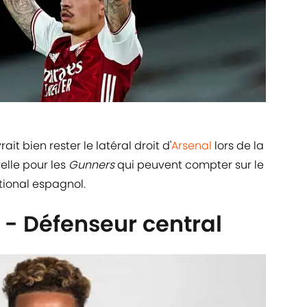
ait bien rester le latéral droit d'
Arsenal
lors de la
elle pour les
Gunners
qui peuvent compter sur le
tional espagnol.
 - Défenseur central