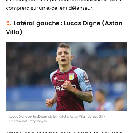
comptera sur un excellent défenseur.
5.
Latéral gauche : Lucas Digne (Aston
Villa)
Lucas Digne porte désormais le maillot d'Aston Villa. | James Gill -
Danehouse/GettyImages