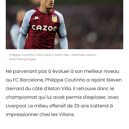
Philippe Coutinho a été prêté à Aston Villa. | Matthew Ashton -
AMA/GettyImages
Ne parvenant pas à évoluer à son meilleur niveau
au FC Barcelone, Philippe Coutinho a rejoint Steven
Gerrard du côté d'Aston Villa. Il retrouve donc le
championnat qui lui avait permis d'exploser, avec
Liverpool. Le milieu offensif de 29 ans s'attend à
impressionner chez les Villans.