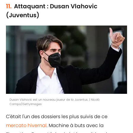
11.
Attaquant : Dusan Vlahovic
(Juventus)
Dusan Vlahovic est un nouveau joueur de la Juventus. | Nicolò
Campo/GettyImages
C'était l'un des dossiers les plus suivis de ce
mercato hivernal
. Machine à buts avec la