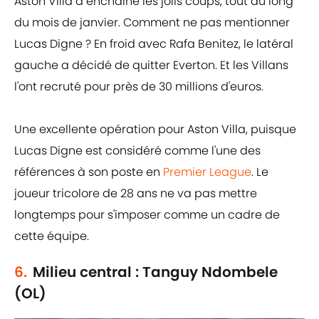
Aston Villa a enchaîné les jolis coups, tout au long
du mois de janvier. Comment ne pas mentionner
Lucas Digne ? En froid avec Rafa Benitez, le latéral
gauche a décidé de quitter Everton. Et les Villans
l'ont recruté pour près de 30 millions d'euros.
Une excellente opération pour Aston Villa, puisque
Lucas Digne est considéré comme l'une des
références à son poste en
Premier League
. Le
joueur tricolore de 28 ans ne va pas mettre
longtemps pour s'imposer comme un cadre de
cette équipe.
6.
Milieu central : Tanguy Ndombele
(OL)