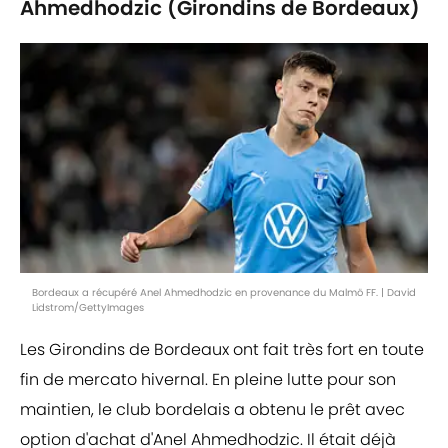
Ahmedhodzic (Girondins de Bordeaux)
Bordeaux a récupéré Anel Ahmedhodzic en provenance du Malmö FF. | David
Lidstrom/GettyImages
Les Girondins de Bordeaux ont fait très fort en toute
fin de mercato hivernal. En pleine lutte pour son
maintien, le club bordelais a obtenu le prêt avec
option d'achat d'Anel Ahmedhodzic. Il était déjà