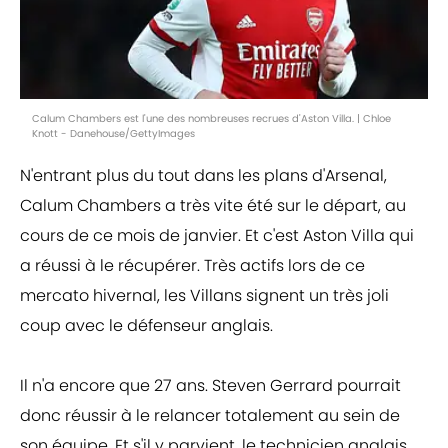
Calum Chambers est l'une des nombreuses recrues d'Aston Villa. | Chloe
Knott - Danehouse/GettyImages
N'entrant plus du tout dans les plans d'Arsenal,
Calum Chambers a très vite été sur le départ, au
cours de ce mois de janvier. Et c'est Aston Villa qui
a réussi à le récupérer. Très actifs lors de ce
mercato hivernal, les Villans signent un très joli
coup avec le défenseur anglais.
Il n'a encore que 27 ans. Steven Gerrard pourrait
donc réussir à le relancer totalement au sein de
son équipe. Et s'il y parvient, le technicien anglais