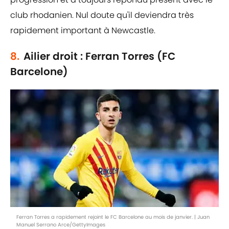
club rhodanien. Nul doute qu'il deviendra très
rapidement important à Newcastle.
8.
Ailier droit : Ferran Torres (FC
Barcelone)
Ferran Torres a rapidement rejoint le FC Barcelone au mois de janvier. | Juan
Manuel Serrano Arce/GettyImages