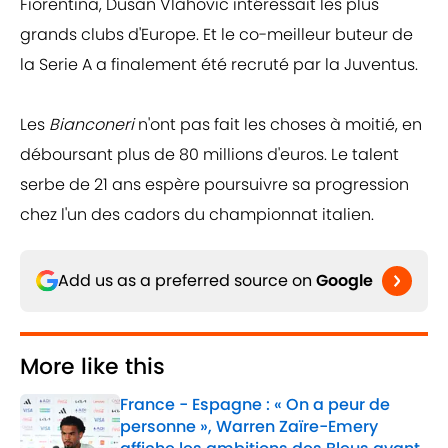
Fiorentina, Dusan Vlahovic intéressait les plus
grands clubs d'Europe. Et le co-meilleur buteur de
la Serie A a finalement été recruté par la Juventus.
Les
Bianconeri
n'ont pas fait les choses à moitié, en
déboursant plus de 80 millions d'euros. Le talent
serbe de 21 ans espère poursuivre sa progression
chez l'un des cadors du championnat italien.
Add us as a preferred source on
Google
More like this
France - Espagne : « On a peur de
personne », Warren Zaïre-Emery