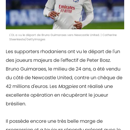
L'OL a vu le départ de Bruno Guimaraes vers Newcastle United. | Catherine
Steenkeste/GettyImages
Les supporters rhodaniens ont vu le départ de l'un
des joueurs majeurs de l'effectif de Peter Bosz.
Bruno Guimaraes, le milieu de 24 ans, a été vendu
du côté de Newcastle United, contre un chèque de
42 millions d'euros. Les
Magpies
ont réalisé une
excellente opération en récupérant le joueur
brésilien.
Il possède encore une très belle marge de
progression et a toujours répondu présent avec le