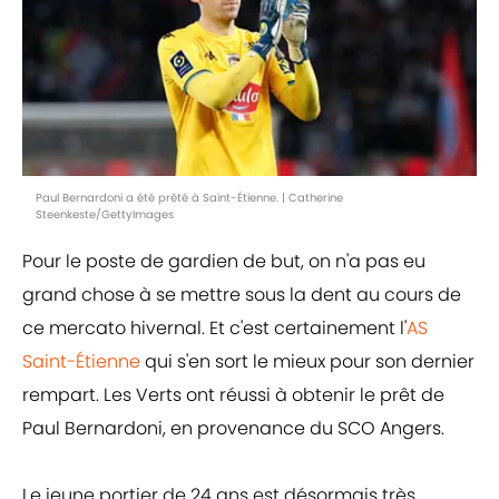
Paul Bernardoni a été prêté à Saint-Étienne. | Catherine
Steenkeste/GettyImages
Pour le poste de gardien de but, on n'a pas eu
grand chose à se mettre sous la dent au cours de
ce mercato hivernal. Et c'est certainement l'
AS
Saint-Étienne
qui s'en sort le mieux pour son dernier
rempart. Les Verts ont réussi à obtenir le prêt de
Paul Bernardoni, en provenance du SCO Angers.
Le jeune portier de 24 ans est désormais très