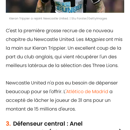
Kieran Trippier a rejoint Newcastle United. | Stu Forster/GettyImages
C'est la première grosse recrue de ce nouveau
chapitre du Newcastle United. Les
Magpies
ont mis
la main sur Kieran Trippier. Un excellent coup de la
part du club anglais, qui vient récupérer l'un des
meilleurs latéraux de la sélection des Three Lions.
Newcastle United n'a pas eu besoin de dépenser
beaucoup pour se l'offrir. L'
Atlético de Madrid
a
accepté de lâcher le joueur de 31 ans pour un
montant de 15 millions d'euros.
3.
Défenseur central : Anel