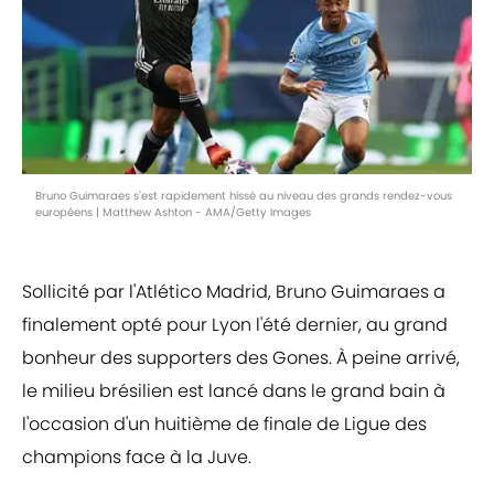
Bruno Guimaraes s'est rapidement hissé au niveau des grands rendez-vous
européens | Matthew Ashton - AMA/Getty Images
Sollicité par l'Atlético Madrid, Bruno Guimaraes a
finalement opté pour Lyon l'été dernier, au grand
bonheur des supporters des Gones. À peine arrivé,
le milieu brésilien est lancé dans le grand bain à
l'occasion d'un huitième de finale de Ligue des
champions face à la Juve.