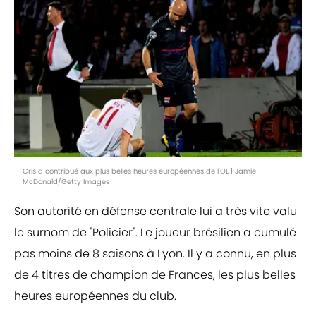
Cris a contribué aux plus belles heures européennes de l'OL | Jamie
McDonald/Getty Images
Son autorité en défense centrale lui a très vite valu
le surnom de "Policier". Le joueur brésilien a cumulé
pas moins de 8 saisons à Lyon. Il y a connu, en plus
de 4 titres de champion de Frances, les plus belles
heures européennes du club.