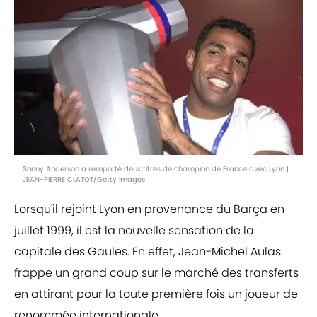
Sonny Anderson a remporté deux titres de champion de France avec Lyon |
JEAN-PIERRE CLATOT/Getty Images
Lorsqu'il rejoint Lyon en provenance du Barça en
juillet 1999, il est la nouvelle sensation de la
capitale des Gaules. En effet, Jean-Michel Aulas
frappe un grand coup sur le marché des transferts
en attirant pour la toute première fois un joueur de
renommée internationale.