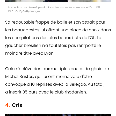
Michel Bastos a évolué pendant 4 saisons sous les couleurs de l'OL | JEFF
PACHOUD/Getty Images
Sa redoutable frappe de balle et son attrait pour
les beaux gestes lui offrent une place de choix dans
les compilations des plus beaux buts de l'OL. Le
gaucher brésilien n'a toutefois pas remporté le
moindre titre avec Lyon.
Cela n'enlève rien aux multiples coups de génie de
Michel Bastos, qui lui ont même valu d'être
convoqué à 10 reprises avec la Seleçao. Au total, il
a inscrit 35 buts avec le club rhodanien.
4.
Cris