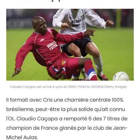
Claudio Caçapa est arrivé à Lyon en 2000 | PASCAL GEORGE/Getty Images
Il formait avec Cris une charnière centrale 100%
brésilienne, peut-être la plus solide qu'ait connu
l'OL. Claudio Caçapa a remporté 6 des 7 titres de
champion de France glanés par le club de Jean-
Michel Aulas.