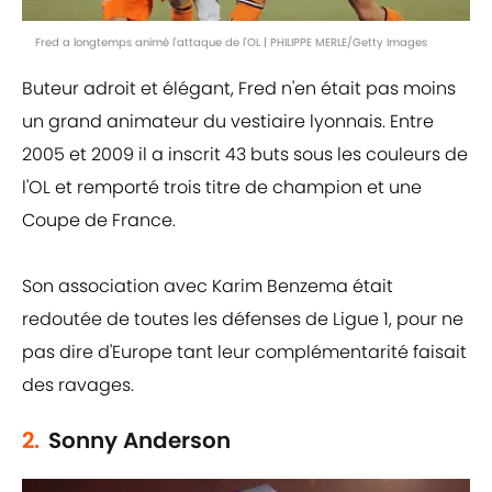
Fred a longtemps animé l'attaque de l'OL | PHILIPPE MERLE/Getty Images
Buteur adroit et élégant, Fred n'en était pas moins
un grand animateur du vestiaire lyonnais. Entre
2005 et 2009 il a inscrit 43 buts sous les couleurs de
l'OL et remporté trois titre de champion et une
Coupe de France.
Son association avec Karim Benzema était
redoutée de toutes les défenses de Ligue 1, pour ne
pas dire d'Europe tant leur complémentarité faisait
des ravages.
2.
Sonny Anderson