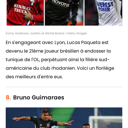
Sonny Anderson, Juninho et Michel Bastos. | Getty Images
En s'engageant avec Lyon, Lucas Paqueta est
devenu le 21ème joueur brésilien à endosser la
tunique de l'OL, perpétuant ainsi la filière sud-
américaine du club rhodanien. Voici un florilège
des meilleurs d'entre eux.
8.
Bruno Guimaraes