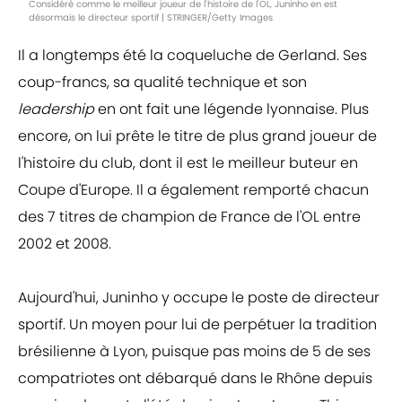
Considéré comme le meilleur joueur de l'histoire de l'OL, Juninho en est
désormais le directeur sportif | STRINGER/Getty Images
Il a longtemps été la coqueluche de Gerland. Ses
coup-francs, sa qualité technique et son
leadership
en ont fait une légende lyonnaise. Plus
encore, on lui prête le titre de plus grand joueur de
l'histoire du club, dont il est le meilleur buteur en
Coupe d'Europe. Il a également remporté chacun
des 7 titres de champion de France de l'OL entre
2002 et 2008.
Aujourd'hui, Juninho y occupe le poste de directeur
sportif. Un moyen pour lui de perpétuer la tradition
brésilienne à Lyon, puisque pas moins de 5 de ses
compatriotes ont débarqué dans le Rhône depuis