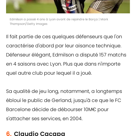
Edmilson a passé 4 ans à Lyon avant de rejoindre le Barça | Mark
Thompson/Getty Images
Il fait partie de ces quelques défenseurs que l'on
caractérise d'abord par leur aisance technique.
Défenseur élégant, Edmilson a disputé 157 matchs
en 4 saisons avec Lyon. Plus que dans n'importe
quel autre club pour lequel il a joué.
Sa qualité de jeu long, notamment, a longtemps
ébloui le public de Gerland, jusqu'à ce que le FC
Barcelone décide de débourser 10M€ pour
s'attacher ses services, en 2004.
6.
Claudio Caçapa