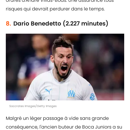
ordres d'André Villas-Boas. Une assurance tous
risques qui devrait perdurer dans le temps.
8.
Dario Benedetto (2.227 minutes)
Soccrates Images/Getty Images
Malgré un léger passage à vide sans grande
conséquence, l'ancien buteur de Boca Juniors a su