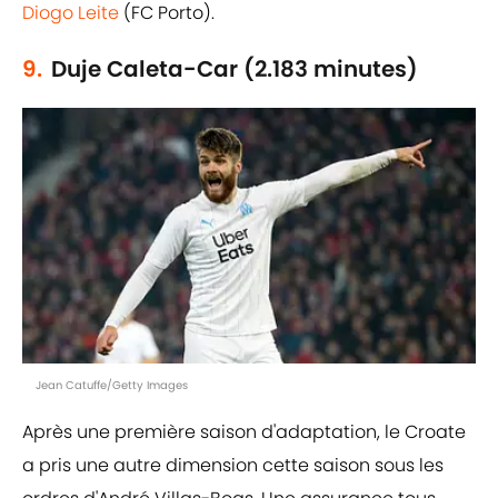
Diogo Leite
(FC Porto).
9.
Duje Caleta-Car (2.183 minutes)
Jean Catuffe/Getty Images
Après une première saison d'adaptation, le Croate
a pris une autre dimension cette saison sous les