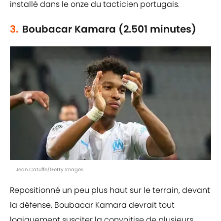
installé dans le onze du tacticien portugais.
3.
Boubacar Kamara (2.501 minutes)
Jean Catuffe/Getty Images
Repositionné un peu plus haut sur le terrain, devant
la défense, Boubacar Kamara devrait tout
logiquement susciter la convoitise de plusieurs