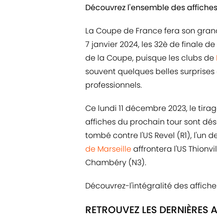
Découvrez l'ensemble des affiches
La Coupe de France fera son grand
7 janvier 2024, les 32è de finale d
de la Coupe, puisque les clubs de
souvent quelques belles surprises
professionnels.
Ce lundi 11 décembre 2023, le tirag
affiches du prochain tour sont dé
tombé contre l'US Revel (R1), l'un 
de Marseille
affrontera l'US Thionvil
Chambéry (N3).
Découvrez-l'intégralité des affiche
RETROUVEZ LES DERNIÈRES A