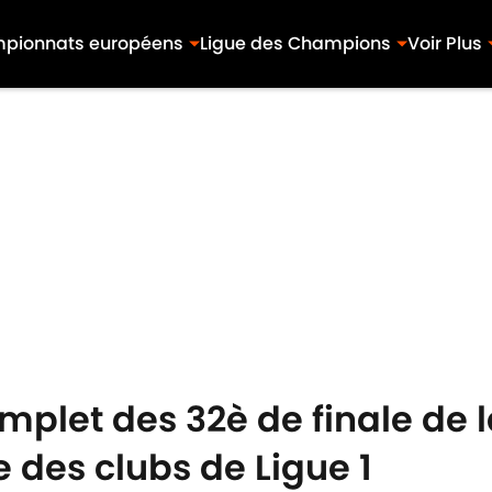
pionnats européens
Ligue des Champions
Voir Plus
omplet des 32è de finale de
e des clubs de Ligue 1