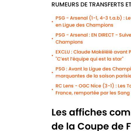
RUMEURS DE TRANSFERTS ET
PSG - Arsenal (1-1, 4-3 t.a.b) : 
•
en Ligue des Champions
PSG - Arsenal : EN DIRECT - Suiv
•
Champions
EXCLU : Claude Makélélé avant P
•
"C’est l’équipe qui est la star"
PSG : Avant la Ligue des Champio
•
marquantes de la saison parisi
RC Lens - OGC Nice (3-1) : Les To
•
France, remportée par les Sang 
Les affiches com
de la Coupe de 