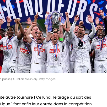
n passé | Aurelien Meunier/GettyImages
 autre tournure ! Ce lundi, le tirage au sort des
e Ligue 1 font enfin leur entrée dans la compétition.