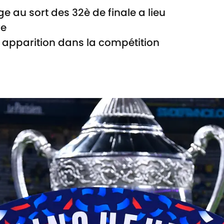
ge au sort des 32è de finale a lieu
re
ur apparition dans la compétition