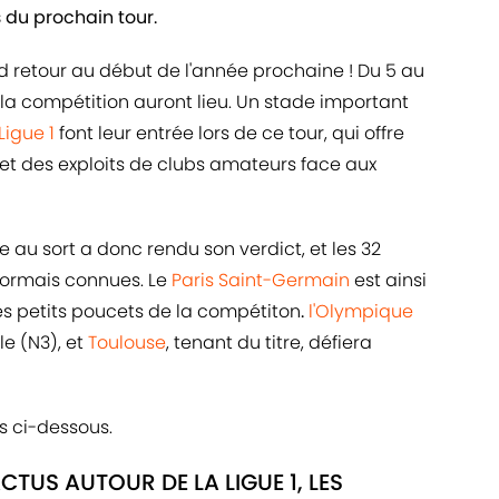
 du prochain tour.
 retour au début de l'année prochaine ! Du 5 au
e la compétition auront lieu. Un stade important
Ligue 1
font leur entrée lors de ce tour, qui offre
 et des exploits de clubs amateurs face aux
e au sort a donc rendu son verdict, et les 32
sormais connues. Le
Paris Saint-Germain
est ainsi
des petits poucets de la compétiton
.
l'Olympique
le (N3), et
Toulouse
, tenant du titre, défiera
s ci-dessous.
CTUS AUTOUR DE LA LIGUE 1, LES