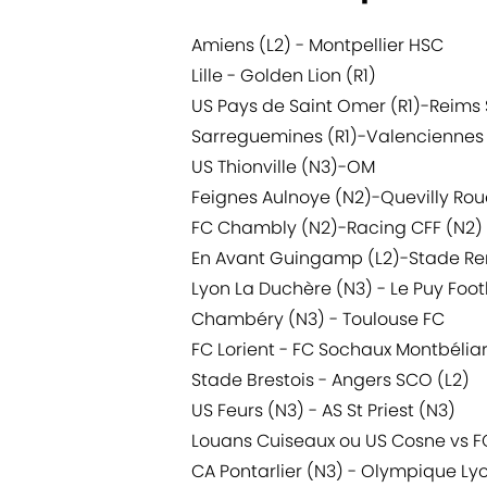
Amiens (L2) - Montpellier HSC
Lille - Golden Lion (R1)
US Pays de Saint Omer (R1)-Reims 
Sarreguemines (R1)-Valenciennes 
US Thionville (N3)-OM
Feignes Aulnoye (N2)-Quevilly Rou
FC Chambly (N2)-Racing CFF (N2)
En Avant Guingamp (L2)-Stade Re
Lyon La Duchère (N3) - Le Puy Foo
Chambéry (N3) - Toulouse FC
FC Lorient - FC Sochaux Montbéliar
Stade Brestois - Angers SCO (L2)
US Feurs (N3) - AS St Priest (N3)
Louans Cuiseaux ou US Cosne vs F
CA Pontarlier (N3) - Olympique Ly