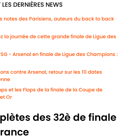
 LES DERNIÈRES NEWS
Les notes des Parisiens, auteurs du back to back
ez la journée de cette grande finale de Ligue des
SG - Arsenal en finale de Ligue des Champions :
ns contre Arsenal, retour sur les 10 dates
enne
ps et les Flops de la finale de la Coupe de
et Or
plètes des 32è de finale
France