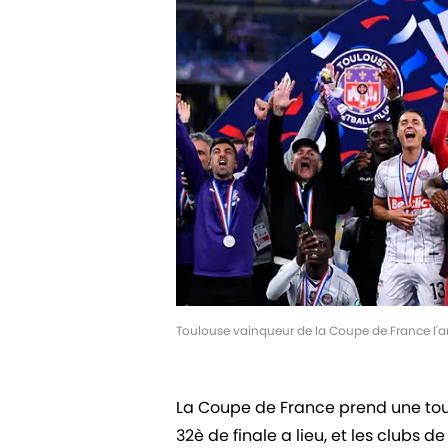
Toulouse vainqueur de la Coupe de France l'a
La Coupe de France prend une toute
32è de finale a lieu, et les clubs d