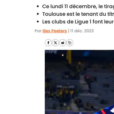
Ce lundi 11 décembre, le tira
Toulouse est le tenant du tit
Les clubs de Ligue 1 font le
Par
Ilies Peeters
|
11 déc. 2023