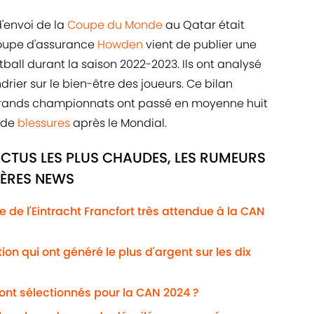
d'envoi de la
Coupe du Monde
au Qatar était
roupe d'assurance
Howden
vient de publier une
tball durant la saison 2022-2023. Ils ont analysé
drier sur le bien-être des joueurs. Ce bilan
grands championnats ont passé en moyenne huit
e de
blessures
après le Mondial.
ACTUS LES PLUS CHAUDES, LES RUMEURS
IÈRES NEWS
te de l'Eintracht Francfort très attendue à la CAN
on qui ont généré le plus d'argent sur les dix
ont sélectionnés pour la CAN 2024 ?