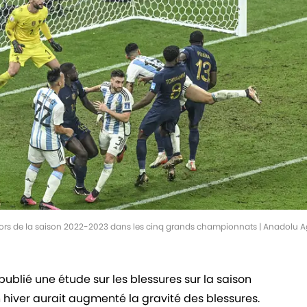
lors de la saison 2022-2023 dans les cinq grands championnats | Anadolu
blié une étude sur les blessures sur la saison
iver aurait augmenté la gravité des blessures.