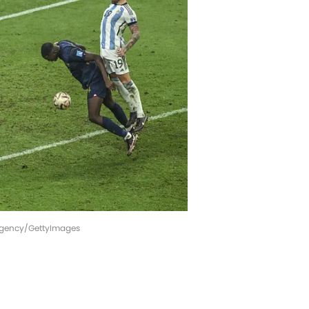
 Agency/GettyImages