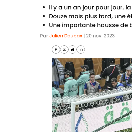
Il y a un an jour pour jour
Douze mois plus tard, une é
Une importante hausse de b
Par
Julien Doubax
|
20 nov. 2023