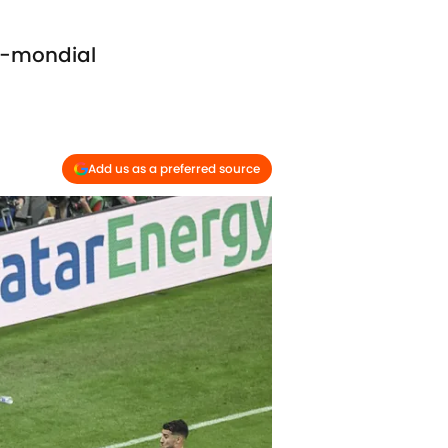
st-mondial
Add us as a preferred source