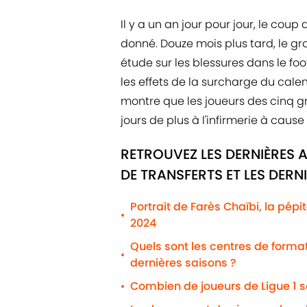
Il y a un an jour pour jour, le coup 
donné. Douze mois plus tard, le g
étude sur les blessures dans le foo
les effets de la surcharge du calen
montre que les joueurs des cinq 
jours de plus à l'infirmerie à caus
RETROUVEZ LES DERNIÈRES 
DE TRANSFERTS ET LES DERN
Portrait de Farès Chaïbi, la pépi
•
2024
Quels sont les centres de formati
•
dernières saisons ?
Combien de joueurs de Ligue 1 s
•