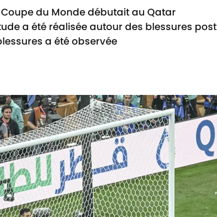
, la Coupe du Monde débutait au Qatar
tude a été réalisée autour des blessures po
lessures a été observée