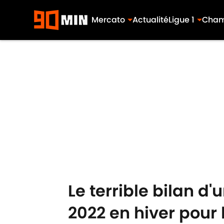
Mercato
Actualité
Ligue 1
Cham
Skip to main content
Le terrible bilan d
2022 en hiver pour 