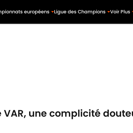
pionnats européens
Ligue des Champions
Voir Plus
le VAR, une complicité dout