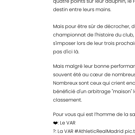
quatre points sur leur dauphin, le 
destin entre leurs mains.
Mais pour être sûr de décrocher, 
championnat de l'histoire du club
s'imposer lors de leur trois procha
pas d'ici là.
Mais malgré leur bonne performan
souvent été au cœur de nombreuse
Nombreux sont ceux qui crient enc
bénéficié d'un arbitrage "maison"
classement.
Pour vous qui est l’homme de la sa
❤️: Le VAR
?: La VAR
#AthleticRealMadrid
pic.