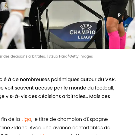
r des décisions arbitrales. | Etsuo Hara/Getty Images
ocié à de nombreuses polémiques autour du VAR.
se voit souvent accusé par le monde du football,
 vis-à-vis des décisions arbitrales... Mais ces
fin de la
Liga
, le titre de champion d'Espagne
dine ZIdane. Avec une avance confortables de