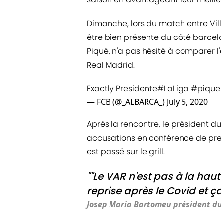
Dimanche, lors du match entre Vill
être bien présente du côté barcelo
Piqué, n'a pas hésité à comparer l
Real Madrid.
Exactly Presidente
#LaLiga
#pique
— FCB (@_ALBARCA_)
July 5, 2020
Après la rencontre, le président d
accusations en conférence de press
est passé sur le grill.
""Le VAR n'est pas à la hau
reprise après le Covid et ça
Josep Maria Bartomeu président du