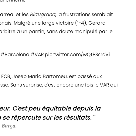
arreal et les
Blaugrana
, la frustrations semblait
nais. Malgré une large victoire (1-4), Gerard
'arbitre à un pantin, sans doute manipulé par le
#Barcelona
#VAR
pic.twitter.com/wQtPSsreVi
u FCB, Josep Maria Bartomeu, est passé aux
e. Sans surprise, c'est encore une fois le VAR qui
teur. C'est peu équitable depuis la
 se répercute sur les résultats.""
 Barça.