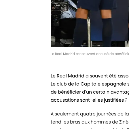
Le Real Madrid est souvent accusé de bénéficie
Le Real Madrid a souvent été ass
Le club de la Capitale espagnole 
de bénéficier d'un certain avantage
accusations sont-elles justifiées ?
A seulement quatre journées de la 
tend les bras aux hommes de Ziné