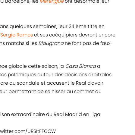
FC Barcelone, les
Merengue
ont désormais leur
dans quelques semaines, leur 34 ème titre en
,
Sergio Ramos
et ses coéquipiers devront encore
ins matchs si les
Blaugrana
ne font pas de faux-
ce globale cette saison, la
Casa Blanca
a
s polémiques autour des décisions arbitrales.
ore au scandale et accusent le Real d'avoir
 leur permettant de se hisser au sommet du
ison extraordinaire du Real Madrid en Liga:
twitter.com/URSItFFCCW