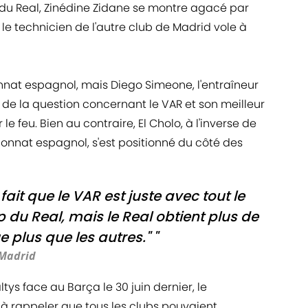
r du Real, Zinédine Zidane se montre agacé par
e technicien de l'autre club de Madrid vole à
nnat espagnol, mais Diego Simeone, l'entraîneur
té de la question concernant le VAR et son meilleur
le feu. Bien au contraire, El Cholo, à l'inverse de
nnat espagnol, s'est positionné du côté des
fait que le VAR est juste avec tout le
u Real, mais le Real obtient plus de
 plus que les autres." "
 Madrid
ys face au Barça le 30 juin dernier, le
 à rappeler que tous les clubs pouvaient