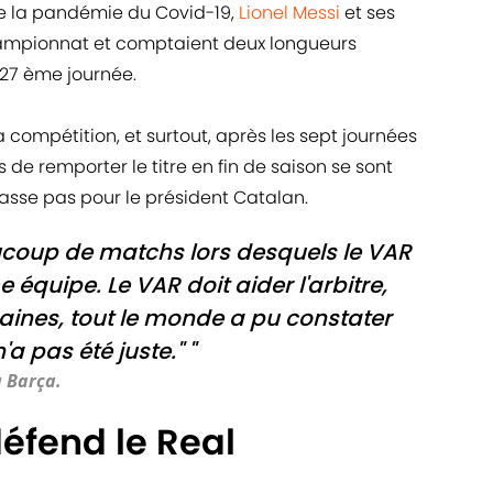
 de la pandémie du Covid-19,
Lionel Messi
et ses
hampionnat et comptaient deux longueurs
a 27 ème journée.
la compétition, et surtout, après les sept journées
rs de remporter le titre en fin de saison se sont
 passe pas pour le président Catalan.
eaucoup de matchs lors desquels le VAR
 équipe. Le VAR doit aider l'arbitre,
aines, tout le monde a pu constater
 pas été juste." "
 Barça.
éfend le Real