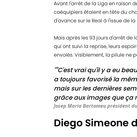
Avant l'arrêt de la Liga en raison
coéquipiers étaient en tête du c
d'avance sur le Real à l'issue de l
Mais après les 93 jours d'arrêt de 
qui ont suivi la reprise, leurs espoi
envolés. Visiblement, la pilule ne
""C'est vrai qu'il y a eu b
a toujours favorisé la même
mais sur les dernières sem
grâce aux images que ça n'a
Josep Maria Bartomeu président du
Diego Simeone d