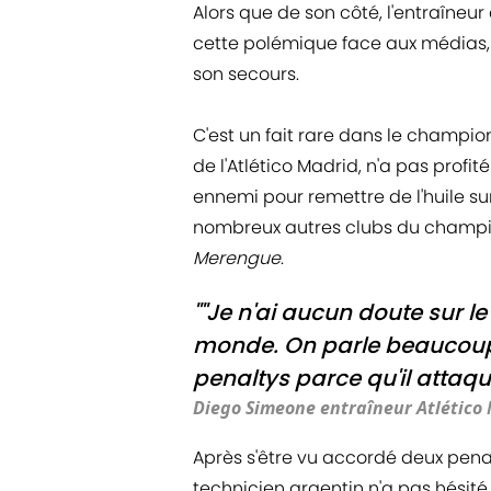
Alors que de son côté, l'entraîneu
cette polémique face aux médias, l
son secours.
C'est un fait rare dans le champio
de l'Atlético Madrid, n'a pas profi
ennemi pour remettre de l'huile sur 
nombreux autres clubs du champio
Merengue
.
""Je n'ai aucun doute sur le 
monde. On parle beaucoup d
penaltys parce qu'il attaque
Diego Simeone entraîneur Atlético
Après s'être vu accordé deux penalt
technicien argentin n'a pas hésité