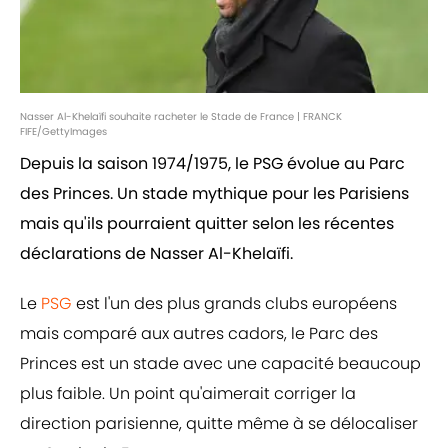
Nasser Al-Khelaïfi souhaite racheter le Stade de France | FRANCK
FIFE/GettyImages
Depuis la saison 1974/1975, le PSG évolue au Parc
des Princes. Un stade mythique pour les Parisiens
mais qu'ils pourraient quitter selon les récentes
déclarations de Nasser Al-Khelaïfi.
Le
PSG
est l'un des plus grands clubs européens
mais comparé aux autres cadors, le Parc des
Princes est un stade avec une capacité beaucoup
plus faible. Un point qu'aimerait corriger la
direction parisienne, quitte même à se délocaliser