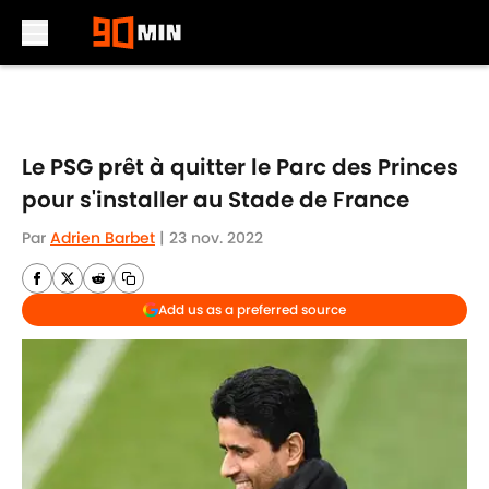
Skip to main content
Le PSG prêt à quitter le Parc des Princes
pour s'installer au Stade de France
Par
Adrien Barbet
|
23 nov. 2022
Add us as a preferred source