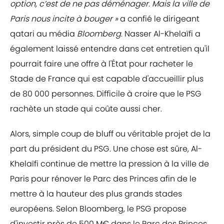
option, c’est de ne pas déménager. Mais la ville de
Paris nous incite à bouger »
a confié le dirigeant
qatari au média
Bloomberg
. Nasser Al-Khelaïfi a
également laissé entendre dans cet entretien qu'il
pourrait faire une offre à l'État pour racheter le
Stade de France qui est capable d'accueillir plus
de 80 000 personnes. Difficile à croire que le PSG
rachète un stade qui coûte aussi cher.
Alors, simple coup de bluff ou véritable projet de la
part du président du PSG. Une chose est sûre, Al-
Khelaïfi continue de mettre la pression à la ville de
Paris pour rénover le Parc des Princes afin de le
mettre à la hauteur des plus grands stades
européens. Selon Bloomberg, le PSG propose
d'investir près de 500 M€ dans le Parc des Princes