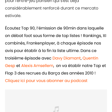
pour l'entre-jeu parisien qui s'est déjà
considérablement renforcé durant ce mercato
estivale.
Écoutez Top 90, l’émission de 90min dans laquelle
on débat foot sous forme de top listes ! Rankings, XI
combinés, Frankenplayer, à chaque épisode nos
avis pour établir à la fin la liste ultime. Dans ce
troisième épisode avec
Davy Diamant
,
Quentin
Gesp
et
Alexis Amsellem
, on va établir notre Top et
Flop 3 des recrues du Barça des années 2010 !
Cliquez ici pour vous abonner au podcast