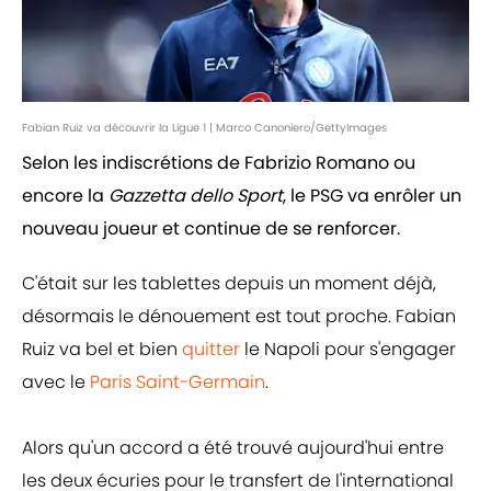
Fabian Ruiz va découvrir la Ligue 1 | Marco Canoniero/GettyImages
Selon les indiscrétions de Fabrizio Romano ou
encore la
Gazzetta dello Sport
, le PSG va enrôler un
nouveau joueur et continue de se renforcer.
C'était sur les tablettes depuis un moment déjà,
désormais le dénouement est tout proche. Fabian
Ruiz va bel et bien
quitter
le Napoli pour s'engager
avec le
Paris Saint-Germain
.
Alors qu'un accord a été trouvé aujourd'hui entre
les deux écuries pour le transfert de l'international