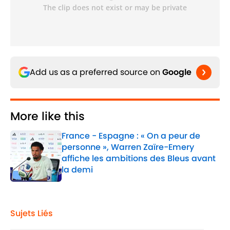
Add us as a preferred source on
Google
More like this
France - Espagne : « On a peur de
personne », Warren Zaïre-Emery
affiche les ambitions des Bleus avant
la demi
Published by on Invalid Date
1 related articles loaded
Sujets Liés