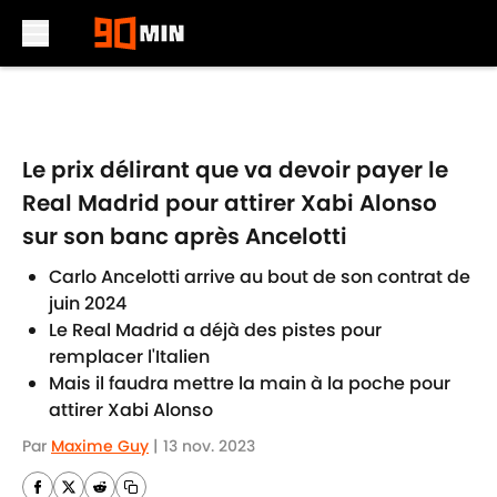
Skip to main content
Le prix délirant que va devoir payer le
Real Madrid pour attirer Xabi Alonso
sur son banc après Ancelotti
Carlo Ancelotti arrive au bout de son contrat de
juin 2024
Le Real Madrid a déjà des pistes pour
remplacer l'Italien
Mais il faudra mettre la main à la poche pour
attirer Xabi Alonso
Par
Maxime Guy
|
13 nov. 2023