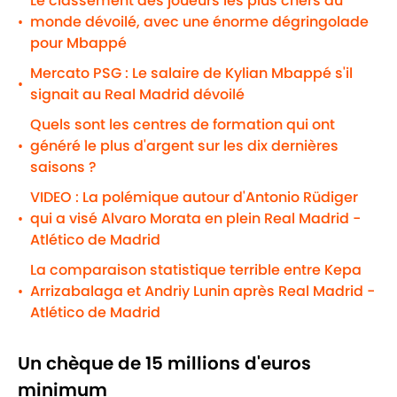
Le classement des joueurs les plus chers du
monde dévoilé, avec une énorme dégringolade
•
pour Mbappé
Mercato PSG : Le salaire de Kylian Mbappé s'il
•
signait au Real Madrid dévoilé
Quels sont les centres de formation qui ont
généré le plus d'argent sur les dix dernières
•
saisons ?
VIDEO : La polémique autour d'Antonio Rüdiger
qui a visé Alvaro Morata en plein Real Madrid -
•
Atlético de Madrid
La comparaison statistique terrible entre Kepa
Arrizabalaga et Andriy Lunin après Real Madrid -
•
Atlético de Madrid
Un chèque de 15 millions d'euros
minimum