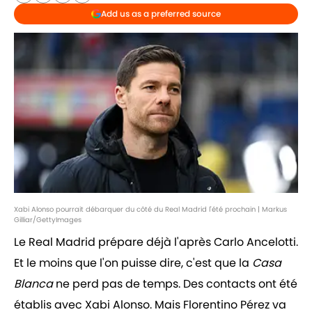
Add us as a preferred source
Xabi Alonso pourrait débarquer du côté du Real Madrid l'été prochain | Markus
Gilliar/GettyImages
Le Real Madrid prépare déjà l'après Carlo Ancelotti.
Et le moins que l'on puisse dire, c'est que la
Casa
Blanca
ne perd pas de temps. Des contacts ont été
établis avec Xabi Alonso. Mais Florentino Pérez va