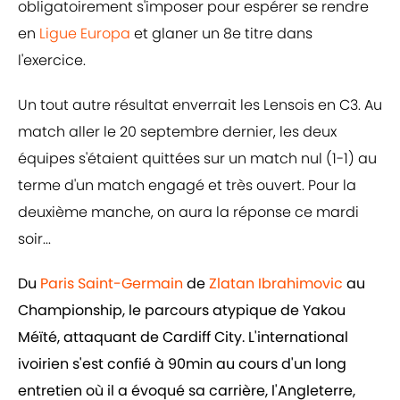
obligatoirement s'imposer pour espérer se rendre
en
Ligue Europa
et glaner un 8e titre dans
l'exercice.
Un tout autre résultat enverrait les Lensois en C3. Au
match aller le 20 septembre dernier, les deux
équipes s'étaient quittées sur un match nul (1-1) au
terme d'un match engagé et très ouvert. Pour la
deuxième manche, on aura la réponse ce mardi
soir...
Du
Paris Saint-Germain
de
Zlatan Ibrahimovic
au
Championship, le parcours atypique de Yakou
Méïté, attaquant de Cardiff City. L'international
ivoirien s'est confié à 90min au cours d'un long
entretien où il a évoqué sa carrière, l'Angleterre,