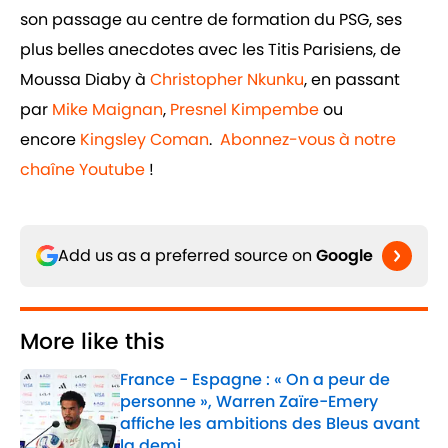
son passage au centre de formation du PSG, ses
plus belles anecdotes avec les Titis Parisiens, de
Moussa Diaby à
Christopher Nkunku
, en passant
par
Mike Maignan
,
Presnel Kimpembe
ou
encore
Kingsley Coman
.
Abonnez-vous à notre
chaîne Youtube
!
Add us as a preferred source on
Google
More like this
France - Espagne : « On a peur de
personne », Warren Zaïre-Emery
affiche les ambitions des Bleus avant
la demi