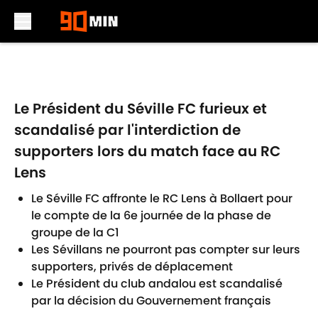
Skip to main content
Le Président du Séville FC furieux et
scandalisé par l'interdiction de
supporters lors du match face au RC
Lens
Le Séville FC affronte le RC Lens à Bollaert pour
le compte de la 6e journée de la phase de
groupe de la C1
Les Sévillans ne pourront pas compter sur leurs
supporters, privés de déplacement
Le Président du club andalou est scandalisé
par la décision du Gouvernement français