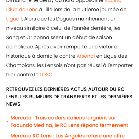
Dimanche, le derby du nord opposait le
Racing
Club de Lens
à Lille lors de la huitième journée de
Ligue 1
. Alors que les Dogues maintiennent un
niveau similaire à celui de l'année dernière, les
Sang et Or connaissent un début de saison
compliqué. Après avoir remporté une victoire
historique à domicile contre
Arsenal
en Ligue des
Champions, les Lensois n'ont pas réussi à l'emporter
hier contre le
LOSC
.
RETROUVEZ LES DERNIÈRES ACTUS AUTOUR DU RC
LENS, LES RUMEURS DE TRANSFERTS ET LES DERNIÈRES
NEWS
Mercato : Trois cadors italiens lorgnent sur
•
Facundo Medina, le RC Lens répond fermement
Mercato RC Lens : Los Angeles refuse une offre