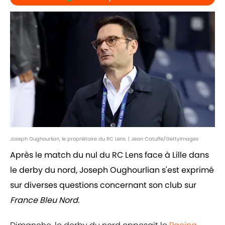
Joseph Oughourlian, le propriétaire du RC Lens. | Jean Catuffe/GettyImages
Après le match du nul du RC Lens face à Lille dans
le derby du nord, Joseph Oughourlian s'est exprimé
sur diverses questions concernant son club sur
France Bleu Nord
.