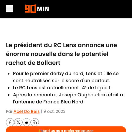
Skip to main content
Le président du RC Lens annonce une
énorme nouvelle dans le potentiel
rachat de Bollaert
Pour le premier derby du nord, Lens et Lille se
sont neutralisés sur le score d'un partout.
Le RC Lens est actuellement 14ᵉ de Ligue 1.
Après la rencontre, Joseph Oughourlian était à
l'antenne de France Bleu Nord.
Par
Abel Do Reis
|
9 oct. 2023
Add us as a preferred source