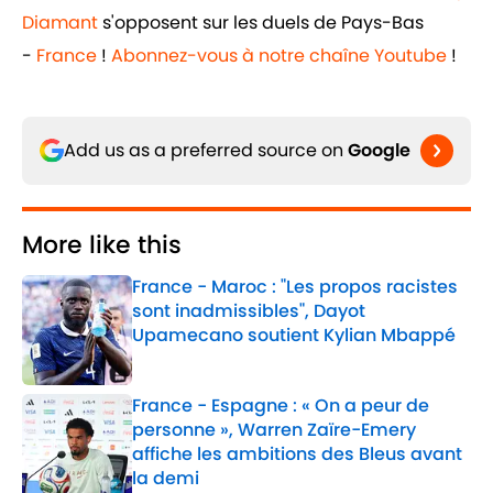
Diamant
s'opposent sur les duels de Pays-Bas
-
France
!
Abonnez-vous à notre chaîne Youtube
!
Add us as a preferred source on
Google
More like this
France - Maroc : "Les propos racistes
sont inadmissibles", Dayot
Upamecano soutient Kylian Mbappé
Published by on Invalid Date
France - Espagne : « On a peur de
personne », Warren Zaïre-Emery
affiche les ambitions des Bleus avant
la demi