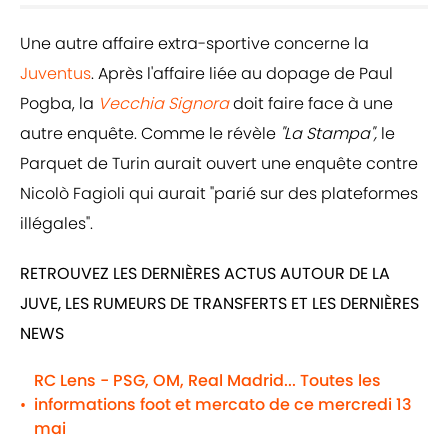
Une autre affaire extra-sportive concerne la
Juventus
. Après l'affaire liée au dopage de Paul
Pogba, la
Vecchia Signora
doit faire face à une
autre enquête. Comme le révèle
"La Stampa",
le
Parquet de Turin aurait ouvert une enquête contre
Nicolò Fagioli qui aurait "parié sur des plateformes
illégales".
RETROUVEZ LES DERNIÈRES ACTUS AUTOUR DE LA
JUVE, LES RUMEURS DE TRANSFERTS ET LES DERNIÈRES
NEWS
RC Lens - PSG, OM, Real Madrid... Toutes les
informations foot et mercato de ce mercredi 13
•
mai