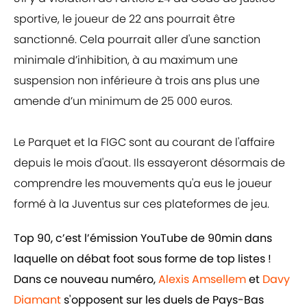
sportive, le joueur de 22 ans pourrait être
sanctionné. Cela pourrait aller d'une sanction
minimale d’inhibition, à au maximum une
suspension non inférieure à trois ans plus une
amende d’un minimum de 25 000 euros.
Le Parquet et la FIGC sont au courant de l'affaire
depuis le mois d'aout. Ils essayeront désormais de
comprendre les mouvements qu'a eus le joueur
formé à la Juventus sur ces plateformes de jeu.
Top 90, c’est l’émission YouTube de 90min dans
laquelle on débat foot sous forme de top listes !
Dans ce nouveau numéro,
Alexis Amsellem
et
Davy
Diamant
s'opposent sur les duels de Pays-Bas