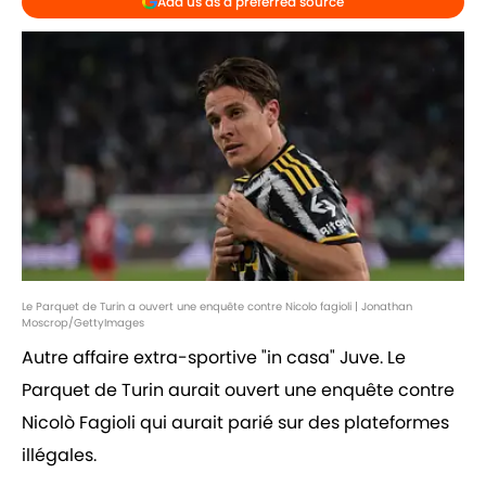
Add us as a preferred source
Le Parquet de Turin a ouvert une enquête contre Nicolo fagioli | Jonathan
Moscrop/GettyImages
Autre affaire extra-sportive "in casa" Juve. Le
Parquet de Turin aurait ouvert une enquête contre
Nicolò Fagioli qui aurait parié sur des plateformes
illégales.