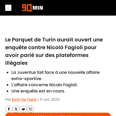
Skip to main content
Le Parquet de Turin aurait ouvert une
enquête contre Nicolò Fagioli pour
avoir parié sur des plateformes
illégales
La Juventus fait face à une nouvelle affaire
extra-sportive.
L'affaire concerne Nicolo Fagioli.
Une enquête est en cours.
Par
Elvin De Fazio
|
11 oct. 2023