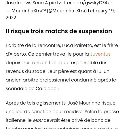
Jose knows Serie A
pic.twitter.com/gwskyDZ4xa
— MourinhoXtra™ (@Mourinho_Xtra)
February 19,
2022
Il risque trois matchs de suspension
L'arbitre de la rencontre, Luca Pairetto, est le frère
d'Alberto. Ce dernier travaille pour la
Juventus
depuis huit ans en tant que responsable des
revenus du stade. Leur père est quant à lui un
ancien arbitre professionnel condamné après le
scandale de Calciopoli.
Après de tels agissements, José Mourinho risque
une lourde sanction pour récidive. Selon la presse
italienne, le
Mou
devrait être privé de banc de
touche pour les trois prochaines rencontres de la