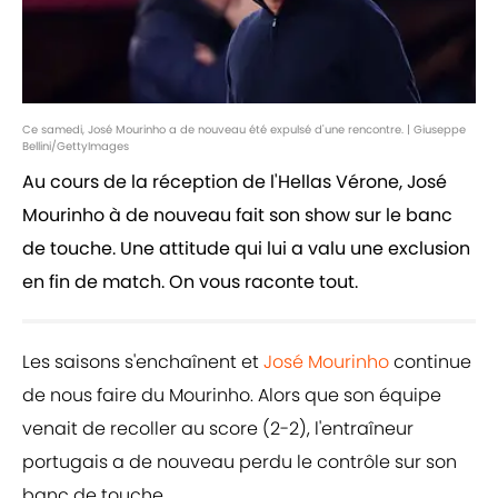
Ce samedi, José Mourinho a de nouveau été expulsé d'une rencontre. | Giuseppe
Bellini/GettyImages
Au cours de la réception de l'Hellas Vérone, José
Mourinho à de nouveau fait son show sur le banc
de touche. Une attitude qui lui a valu une exclusion
en fin de match. On vous raconte tout.
Les saisons s'enchaînent et
José Mourinho
continue
de nous faire du Mourinho. Alors que son équipe
venait de recoller au score (2-2), l'entraîneur
portugais a de nouveau perdu le contrôle sur son
banc de touche.