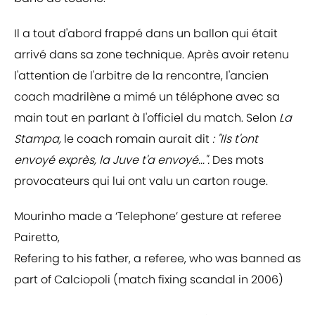
Il a tout d'abord frappé dans un ballon qui était
arrivé dans sa zone technique. Après avoir retenu
l'attention de l'arbitre de la rencontre, l'ancien
coach madrilène a mimé un téléphone avec sa
main tout en parlant à l'officiel du match. Selon
La
Stampa,
le coach romain aurait dit
: "Ils t'ont
envoyé exprès, la Juve t'a envoyé...".
Des mots
provocateurs qui lui ont valu un carton rouge.
Mourinho made a ‘Telephone’ gesture at referee
Pairetto,
Refering to his father, a referee, who was banned as
part of Calciopoli (match fixing scandal in 2006)