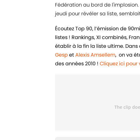
Fédération au bord de l'implosion
jeudi pour révéler sa liste, semblait
Écoutez Top 90, l’émission de 90m
listes ! Rankings, XI combinés, Fr
établir à la fin la liste ultime. D
Gesp
et
Alexis Amsellem
, on va ét
des années 2010 !
Cliquez ici pou