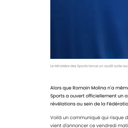
Le Ministère des Sports lance un audit suite au
Alors que Romain Molina n'a même p
Sports a ouvert officiellement un 
révélations au sein de la Fédérati
Voilà un communiqué qui risque de 
vient d'annoncer ce vendredi mati