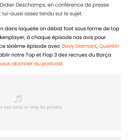
. Didier Deschamps, en conférence de presse
 lui-aussi assez tendu sur le sujet.
in dans laquelle on débat foot sous forme de top
ankenplayer, à chaque épisode nos avis pour
ans ce sixième épisode avec
Davy Diamant
,
Quentin
ablir notre Top et Flop 3 des recrues du Barça
r vous abonner au podcast