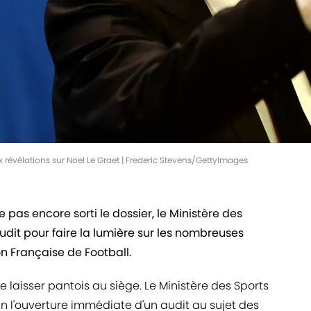
x révélations sur Noel Le Graet | Frederic Stevens/GettyImages
as encore sorti le dossier, le Ministère des
audit pour faire la lumière sur les nombreuses
on Française de Football.
laisser pantois au siège. Le Ministère des Sports
n l'ouverture immédiate d'un audit au sujet des