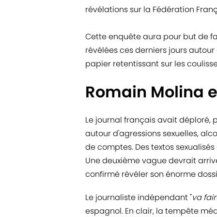
révélations sur la Fédération Franç
Cette enquête aura pour but de fai
révélées ces derniers jours autour d
papier retentissant sur les couliss
Romain Molina 
Le journal français avait déploré
autour d'agressions sexuelles, al
de comptes. Des textos sexualisés 
Une deuxième vague devrait arriv
confirmé révéler son énorme dossi
Le journaliste indépendant "
va fai
espagnol. En clair, la tempête m