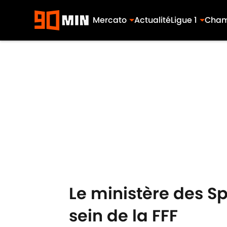
Mercato
Actualité
Ligue 1
Cham
Skip to main content
Le ministère des Sp
sein de la FFF