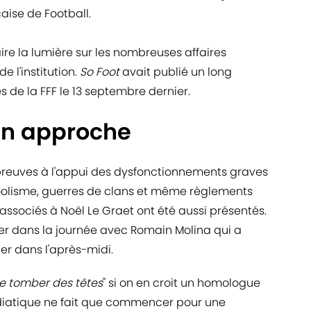
aise de Football.
re la lumière sur les nombreuses affaires
e l'institution.
So Foot
avait publié un long
es de la FFF le 13 septembre dernier.
en approche
, preuves à l'appui des dysfonctionnements graves
coolisme, guerres de clans et même règlements
associés à Noël Le Graet ont été aussi présentés.
er dans la journée avec Romain Molina qui a
er dans l'après-midi.
re tomber des têtes
" si on en croit un homologue
édiatique ne fait que commencer pour une