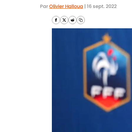
Par
Olivier Halloua
|
16 sept. 2022