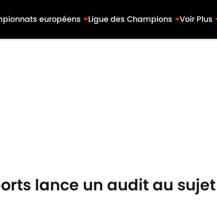
pionnats européens
Ligue des Champions
Voir Plus
orts lance un audit au sujet