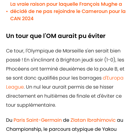
La vraie raison pour laquelle François Mughe a
décidé de ne pas rejoindre le Cameroun pour la
•
CAN 2024
Un tour que l'OM aurait pu éviter
Ce tour, l'Olympique de Marseille s'en serait bien
passé ! En s'inclinant à Brighton jeudi soir (1-0), les
Phocéens ont terminé deuxièmes de la poule B, et
se sont donc qualifiés pour les barrages
d'Europa
League
. Un nul leur aurait permis de se hisser
directement en huitièmes de finale et d'éviter ce
tour supplémentaire.
Du
Paris Saint-Germain
de
Zlatan Ibrahimovic
au
Championship, le parcours atypique de Yakou