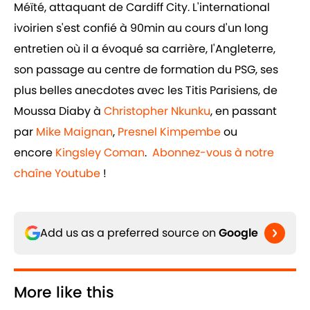
Méïté, attaquant de Cardiff City. L'international
ivoirien s'est confié à 90min au cours d'un long
entretien où il a évoqué sa carrière, l'Angleterre,
son passage au centre de formation du PSG, ses
plus belles anecdotes avec les Titis Parisiens, de
Moussa Diaby à
Christopher Nkunku
, en passant
par
Mike Maignan
,
Presnel Kimpembe
ou
encore
Kingsley Coman
.
Abonnez-vous à notre
chaîne Youtube
!
Add us as a preferred source on
Google
More like this