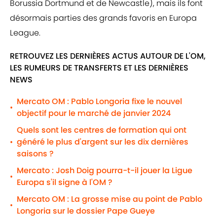
Borussia Dortmund et de Newcastle), mais ils font
désormais parties des grands favoris en Europa
League.
RETROUVEZ LES DERNIÈRES ACTUS AUTOUR DE L'OM,
LES RUMEURS DE TRANSFERTS ET LES DERNIÈRES
NEWS
Mercato OM : Pablo Longoria fixe le nouvel
•
objectif pour le marché de janvier 2024
Quels sont les centres de formation qui ont
généré le plus d'argent sur les dix dernières
•
saisons ?
Mercato : Josh Doig pourra-t-il jouer la Ligue
•
Europa s'il signe à l'OM ?
Mercato OM : La grosse mise au point de Pablo
•
Longoria sur le dossier Pape Gueye