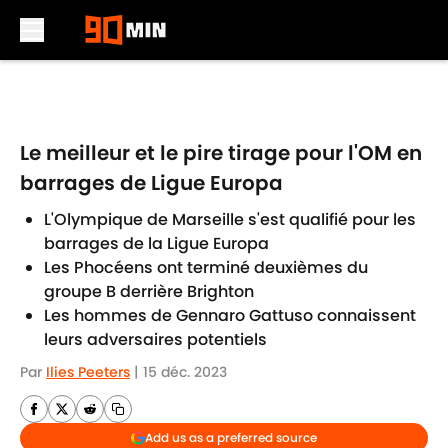
Skip to main content
Le meilleur et le pire tirage pour l'OM en
barrages de Ligue Europa
L'Olympique de Marseille s'est qualifié pour les
barrages de la Ligue Europa
Les Phocéens ont terminé deuxièmes du
groupe B derrière Brighton
Les hommes de Gennaro Gattuso connaissent
leurs adversaires potentiels
Par
Ilies Peeters
|
15 déc. 2023
Add us as a preferred source