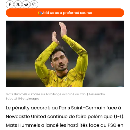
Add us as a preferred source
Mats Hummels a ironisé sur l'arbitrage accordé au PSG. | Alessandro
Sabattini/GettyImages
Le pénalty accordé au Paris Saint-Germain face à
Newcastle United continue de faire polémique (1-1).
Mats Hummels a lancé les hostilités face au PSG en