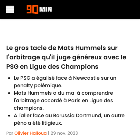
Skip to main content
Le gros tacle de Mats Hummels sur
l'arbitrage qu'il juge généreux avec le
PSG en Ligue des Champions
Le PSG a égalisé face à Newcastle sur un
penalty polémique.
Mats Hummels a du mal à comprendre
l'arbitrage accordé à Paris en Ligue des
champions.
A l'aller face au Borussia Dortmund, un autre
péno a été litigieux.
Par
Olivier Halloua
|
29 nov. 2023