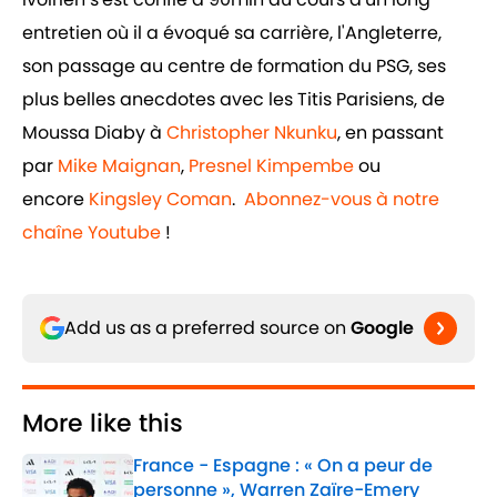
entretien où il a évoqué sa carrière, l'Angleterre,
son passage au centre de formation du PSG, ses
plus belles anecdotes avec les Titis Parisiens, de
Moussa Diaby à
Christopher Nkunku
, en passant
par
Mike Maignan
,
Presnel Kimpembe
ou
encore
Kingsley Coman
.
Abonnez-vous à notre
chaîne Youtube
!
Add us as a preferred source on
Google
More like this
France - Espagne : « On a peur de
personne », Warren Zaïre-Emery