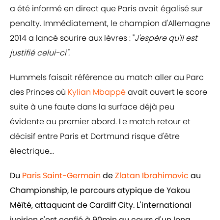
a été informé en direct que Paris avait égalisé sur
penalty. Immédiatement, le champion d'Allemagne
2014 a lancé sourire aux lèvres : "
J'espère qu'il est
justifié celui-ci".
Hummels faisait référence au match aller au Parc
des Princes où
Kylian Mbappé
avait ouvert le score
suite à une faute dans la surface déjà peu
évidente au premier abord. Le match retour et
décisif entre Paris et Dortmund risque d'être
électrique...
Du
Paris Saint-Germain
de
Zlatan Ibrahimovic
au
Championship, le parcours atypique de Yakou
Méïté, attaquant de Cardiff City. L'international
ivoirien s'est confié à 90min au cours d'un long