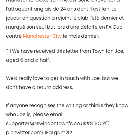
l'attaquant anglais de 24 ans dont il est fan. Le
joueur en question a rejoint le club l’été dernier et
marqué son seul but lors d’une défaite en FA Cup
contre
Manchester City
le mois dernier.
? | We have received this letter from Town fan Joe,
aged 6 and a half.
We'd really love to get in touch with Joe, but we
don't have a return address.
If anyone recognises the writing or thinks they know
who Joe is, please email
supporters@swindontownfc.co.uk
#STFC
?⚪️
pic.twitter.com/JFgLgNm2Lz