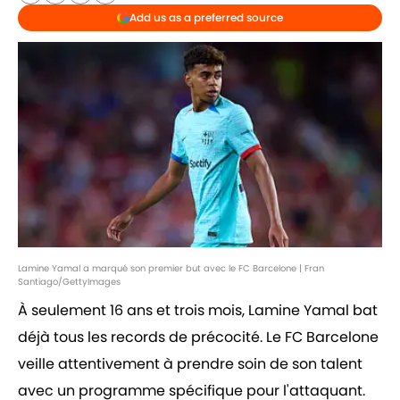
Add us as a preferred source
Lamine Yamal a marqué son premier but avec le FC Barcelone | Fran
Santiago/GettyImages
À seulement 16 ans et trois mois, Lamine Yamal bat
déjà tous les records de précocité. Le FC Barcelone
veille attentivement à prendre soin de son talent
avec un programme spécifique pour l'attaquant.