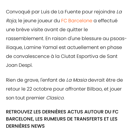
Convoqué par Luis de La Fuente pour rejoindre
La
Roja
, le jeune joueur du
FC Barcelone
a effectué
une brève visite avant de quitter le
rassemblement. En raison d'une blessure au psoas-
iliaque, Lamine Yamal est actuellement en phase
de convalescence à la Ciutat Esportiva de Sant
Joan Despí.
Rien de grave, l'enfant de
La Masia
devrait être de
retour le 22 octobre pour affronter Bilbao, et jouer
son tout premier
Clasico
.
RETROUVEZ LES DERNIÈRES ACTUS AUTOUR DU FC
BARCELONE, LES RUMEURS DE TRANSFERTS ET LES
DERNIÈRES NEWS