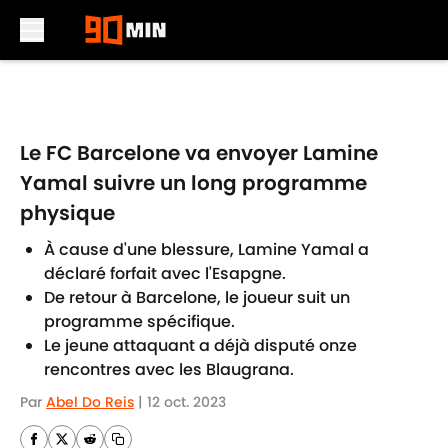
Skip to main content
Le FC Barcelone va envoyer Lamine
Yamal suivre un long programme
physique
À cause d'une blessure, Lamine Yamal a
déclaré forfait avec l'Esapgne.
De retour à Barcelone, le joueur suit un
programme spécifique.
Le jeune attaquant a déjà disputé onze
rencontres avec les Blaugrana.
Par
Abel Do Reis
|
12 oct. 2023