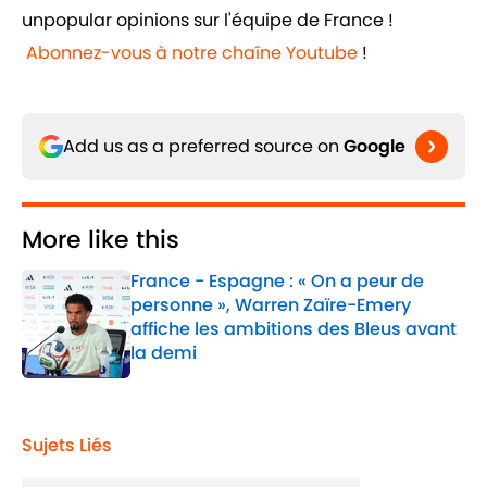
unpopular opinions sur l'équipe de France !
Abonnez-vous à notre chaîne Youtube
!
Add us as a preferred source on
Google
More like this
France - Espagne : « On a peur de
personne », Warren Zaïre-Emery
affiche les ambitions des Bleus avant
la demi
Published by on Invalid Date
1 related articles loaded
Sujets Liés