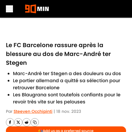
Skip to main content
Le FC Barcelone rassure après la
blessure au dos de Marc-André ter
Stegen
Marc-André ter Stegen a des douleurs au dos
Le portier allemand a quitté sa sélection pour
retrouver Barcelone
Les Blaugrana sont toutefois confiants pour le
revoir très vite sur les pelouses
Par
Steeven Occhipinti
|
18 nov. 2023
Add us as a preferred source