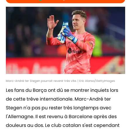
Marc-André ter Stegen pourrait revenir très vite. | Eric Alonso/GettyImages
Les fans du Barça ont dû se montrer inquiets lors
de cette trêve internationale. Marc-André ter
Stegen n'a pas pu rester très longtemps avec
l'Allemagne. Il est revenu à Barcelone après des
douleurs au dos. Le club catalan s'est cependant