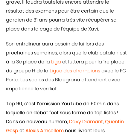
grave. Il faudra toutefois encore attendre le
résultat des examens pour être certain que le
gardien de 31 ans pourra très vite récupérer sa
place dans la cage de l'équipe de Xavi.
Son entraîneur aura besoin de lui lors des
prochaines semaines, alors que le club catalan est
à la 3e place de la
Liga
et luttera pour la 1re place
du groupe H de la
Ligue des champions
avec le FC
Porto. Les socios des Blaugrana attendront avec
impatience le verdict.
Top 90, c’est l’émission YouTube de 90min dans
laquelle on débat foot sous forme de top listes !
Dans ce nouveau numéro,
Davy Diamant
,
Quentin
Gesp
et
Alexis Amsellem
nous livrent leurs