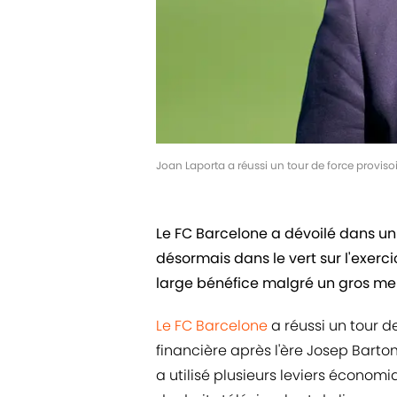
Joan Laporta a réussi un tour de force proviso
Le FC Barcelone a dévoilé dans 
désormais dans le vert sur l'exerc
large bénéfice malgré un gros mer
Le FC Barcelone
a réussi un tour d
financière après l'ère Josep Bar
a utilisé plusieurs leviers économi