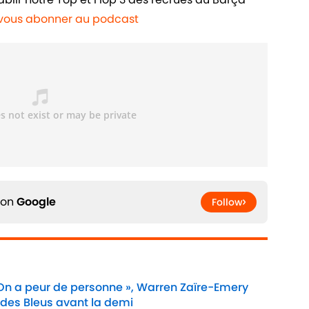
r vous abonner au podcast
 on
Google
Follow
 On a peur de personne », Warren Zaïre-Emery
 des Bleus avant la demi