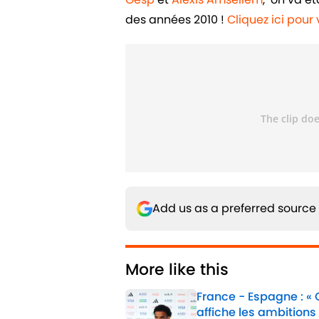
des années 2010 !
Cliquez ici pou
Add us as a preferred source
More like this
France - Espagne : «
affiche les ambitions