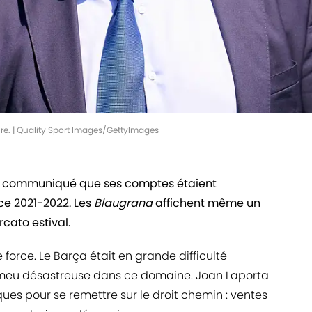
ire. | Quality Sport Images/GettyImages
un communiqué que ses comptes étaient
ice 2021-2022. Les
Blaugrana
affichent même un
cato estival.
e force. Le Barça était en grande difficulté
tomeu désastreuse dans ce domaine. Joan Laporta
ques pour se remettre sur le droit chemin : ventes