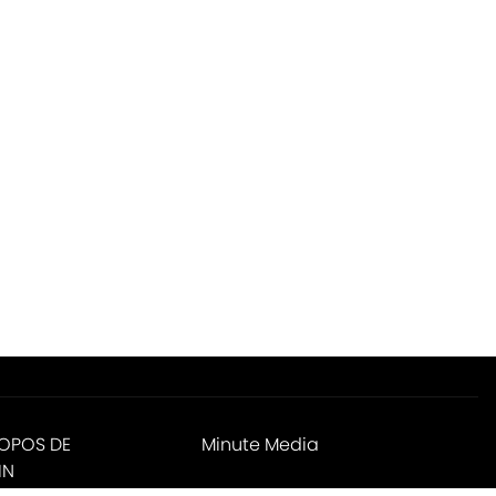
ROPOS DE
Minute Media
IN