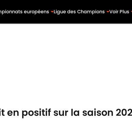
pionnats européens
Ligue des Champions
Voir Plus
t en positif sur la saison 20