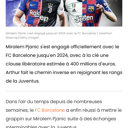
Miralem Pjanic s'est engagé jusqu'en 2024 avec le FC Barcelone | Jonathan
Moscrop/Getty Images
Miralem Pjanic s'est engagé officiellement avec le
FC Barcelone jusqu'en 2024, avec à la clé une
clause libératoire estimée à 400 millions d'euros.
Arthur fait le chemin inverse en rejoignant les rangs
de la Juventus.
Dans l'air du temps depuis de nombreuses
semaines, le
FC Barcelone
a enfin réussi à mettre le
grappin sur Miralem Pjanic suite à des échanges
interminables avec la Juventus.