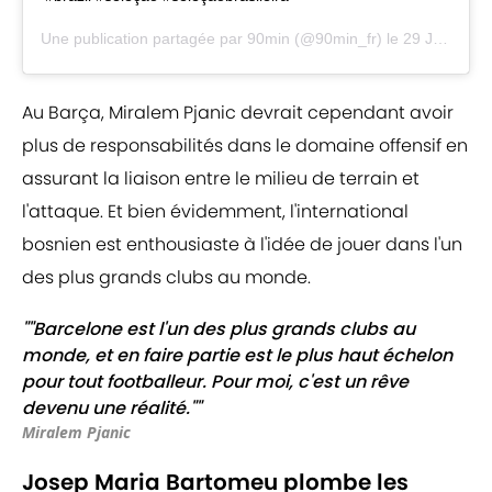
Une publication partagée par
90min
(@90min_fr) le
29 Juin 2020 à 10 :09 PDT
Au Barça, Miralem Pjanic devrait cependant avoir
plus de responsabilités dans le domaine offensif en
assurant la liaison entre le milieu de terrain et
l'attaque. Et bien évidemment, l'international
bosnien est enthousiaste à l'idée de jouer dans l'un
des plus grands clubs au monde.
""Barcelone est l'un des plus grands clubs au
monde, et en faire partie est le plus haut échelon
pour tout footballeur. Pour moi, c'est un rêve
devenu une réalité.""
Miralem Pjanic
Josep Maria Bartomeu plombe les