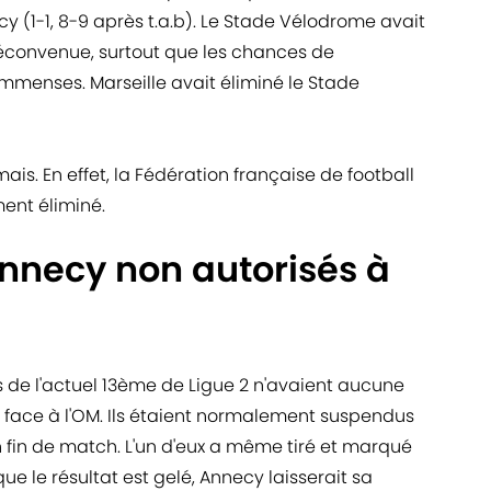
 (1-1, 8-9 après t.a.b). Le Stade Vélodrome avait
déconvenue, surtout que les chances de
mmenses. Marseille avait éliminé le Stade
ais. En effet, la Fédération française de football
ent éliminé.
nnecy non autorisés à
s de l'actuel 13ème de Ligue 2 n'avaient aucune
e face à l'OM. Ils étaient normalement suspendus
fin de match. L'un d'eux a même tiré et marqué
 que le résultat est gelé, Annecy laisserait sa