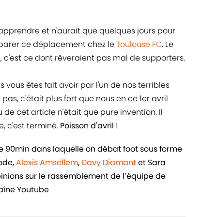
l'apprendre et n'aurait que quelques jours pour
réparer ce déplacement chez le
Toulouse FC
. Le
n, c'est ce dont rêveraient pas mal de supporters.
 vous êtes fait avoir par l'un de nos terribles
 pas, c'était plus fort que nous en ce 1er avril
de cet article n'était que pure invention. Il
e, c'est terminé.
Poisson d'avril !
de 90min dans laquelle on débat foot sous forme
sode,
Alexis Amsellem
,
Davy Diamant
et Sara
inions sur le rassemblement de l’équipe de
aîne Youtube