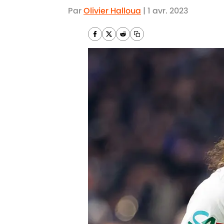
Par
Olivier Halloua
|
1 avr. 2023