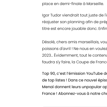
place en demi-finale à Marseille.
Igor Tudor viendrait tout juste de 
réajuster son planning afin de p
titre est encore jouable donc. Enfi
Désolé, chers amis marseillais, vous
poissons d'avril ! Ne nous en voulez
2023... Évidemment, tout le contenu 
faudra s'y faire, la Coupe de Franc
Top 90, c’est l’émission YouTube 
de top listes ! Dans ce nouvel épi
Menaï donnent leurs unpopular op
France ! Abonnez-vous à notre ch