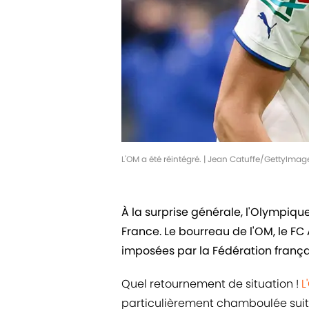
L'OM a été réintégré. | Jean Catuffe/GettyImag
À la surprise générale, l'Olympiqu
France. Le bourreau de l'OM, le FC
imposées par la Fédération françai
Quel retournement de situation !
L
particulièrement chamboulée suite 