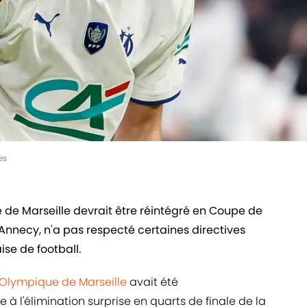
es
e de Marseille devrait être réintégré en Coupe de
 Annecy, n'a pas respecté certaines directives
se de football.
'Olympique de Marseille
avait été
à l'élimination surprise en quarts de finale de la