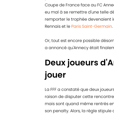
Coupe de France face au FC Annecy
eu mal à se remettre d'une telle 
remporter le trophée devenaient i
Rennais et le
Paris Saint-Germain
.
Or, tout est encore possible désorm
a annoncé qu'Annecy était finalem
Deux joueurs d'A
jouer
La FFF a constaté que deux joueur
raison de disputer cette rencontr
mais sont quand même rentrés en 
son penalty. Alors, la règle stipule