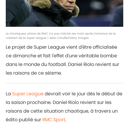
Le chroniqueur phare de RMC n'a pas mâché ses mots après l'annonce de la
création de la Super League. | Jean Catuffe/Getty Images
Le projet de Super League vient d'être officialisée
ce dimanche et fait l'effet d'une véritable bombe
dans le monde du football. Daniel Riolo revient sur
les raisons de ce séisme.
La
Super League
devrait voir le jour dès le début de
la saison prochaine. Daniel Riolo revient sur les
raisons de cette situation chaotique, à travers un
édito publié sur
RMC Sport
.