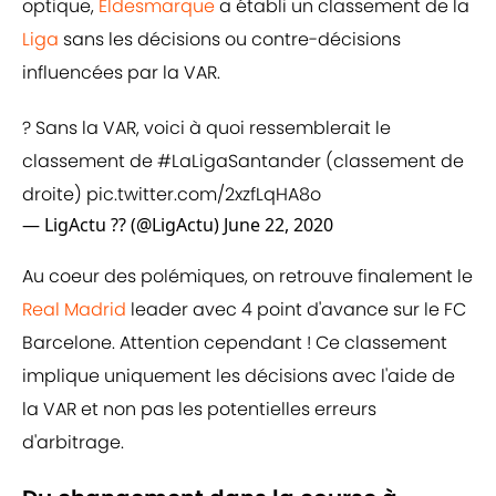
optique,
Eldesmarque
a établi un classement de la
Liga
sans les décisions ou contre-décisions
influencées par la VAR.
? Sans la VAR, voici à quoi ressemblerait le
classement de
#LaLigaSantander
(classement de
droite)
pic.twitter.com/2xzfLqHA8o
— LigActu ?? (@LigActu)
June 22, 2020
Au coeur des polémiques, on retrouve finalement le
Real Madrid
leader avec 4 point d'avance sur le FC
Barcelone. Attention cependant ! Ce classement
implique uniquement les décisions avec l'aide de
la VAR et non pas les potentielles erreurs
d'arbitrage.