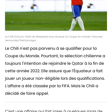
Le Chili d'Arturo Vidal ne désespère pas de jouer la Coupe du monde | Marcelo
Hernandez/GettyImages
Le Chili n'est pas parvenu à se qualifier pour la
Coupe du Monde. Pourtant, la sélection chilienne a
toujours l'intention de rejoindre le Qatar à la fin de
cette année 2022. Elle assure que l'Équateur a fait
jouer un joueur non-éligible lors des qualifications.
L'affaire a été classée par la FIFA. Mais le Chili a
décidé de faire appel.
C'est une affaire qui fait jaser à quelques mois de