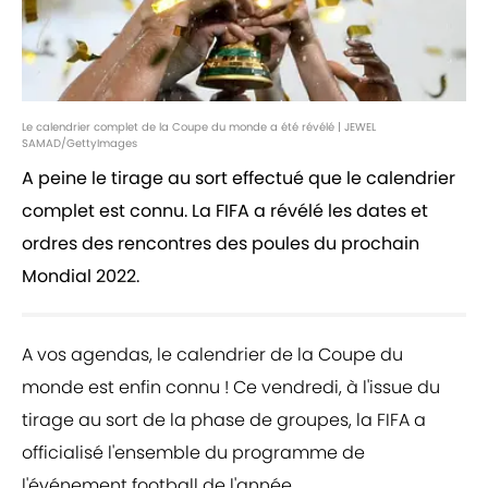
Le calendrier complet de la Coupe du monde a été révélé | JEWEL
SAMAD/GettyImages
A peine le tirage au sort effectué que le calendrier
complet est connu. La FIFA a révélé les dates et
ordres des rencontres des poules du prochain
Mondial 2022.
A vos agendas, le calendrier de la Coupe du
monde est enfin connu ! Ce vendredi, à l'issue du
tirage au sort de la phase de groupes, la FIFA a
officialisé l'ensemble du programme de
l'événement football de l'année.