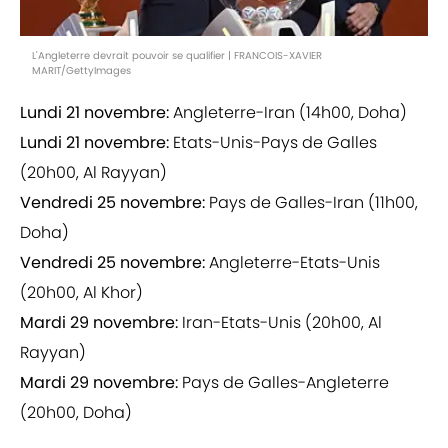
L'Angleterre devrait pouvoir se qualifier | FRANCOIS-XAVIER
MARIT/GettyImages
Lundi 21 novembre:
Angleterre-Iran (14h00, Doha)
Lundi 21 novembre:
Etats-Unis-Pays de Galles
(20h00, Al Rayyan)
Vendredi 25 novembre:
Pays de Galles-Iran (11h00,
Doha)
Vendredi 25 novembre:
Angleterre-Etats-Unis
(20h00, Al Khor)
Mardi 29 novembre:
Iran-Etats-Unis (20h00, Al
Rayyan)
Mardi 29 novembre:
Pays de Galles-Angleterre
(20h00, Doha)