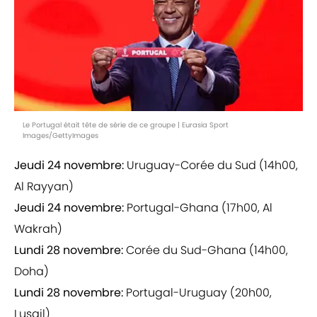
Le Portugal était tête de série de ce groupe | Eurasia Sport
Images/GettyImages
Jeudi 24 novembre:
Uruguay-Corée du Sud (14h00,
Al Rayyan)
Jeudi 24 novembre:
Portugal-Ghana (17h00, Al
Wakrah)
Lundi 28 novembre:
Corée du Sud-Ghana (14h00,
Doha)
Lundi 28 novembre:
Portugal-Uruguay (20h00,
Lusail)