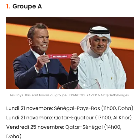
1.
Groupe A
Les Pays-Bas sont favoris du groupe | FRANCOIS-XAVIER MARIT/GettyImages
Lundi 21 novembre:
Sénégal-Pays-Bas (11h00, Doha)
Lundi 21 novembre:
Qatar-Equateur (17h00, Al Khor)
Vendredi 25 novembre:
Qatar-Sénégal (14h00,
Doha)