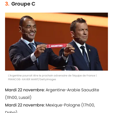
3.
Groupe C
L'Argentine pourrait être le prochain adversaire de l'équipe de France |
FRANCOIS-XAVIER MARIT/GettyImages
Mardi 22 novembre:
Argentine-Arabie Saoudite
(11h00, Lusail)
Mardi 22 novembre:
Mexique-Pologne (17h00,
Doha)