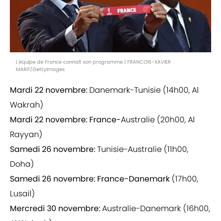
L'équipe de France connaît son programme | FRANCOIS-XAVIER
MARIT/GettyImages
Mardi 22 novembre:
Danemark-Tunisie (14h00, Al
Wakrah)
Mardi 22 novembre: France-
Australie (20h00, Al
Rayyan)
Samedi 26 novembre:
Tunisie-Australie (11h00,
Doha)
Samedi 26 novembre: France-Danemark
(17h00,
Lusail)
Mercredi 30 novembre:
Australie-Danemark (16h00,