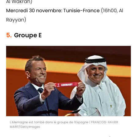
Al Wakrah)
Mercredi 30 novembre:
Tunisie-France
(16h00, Al
Rayyan)
5.
Groupe E
L'Allemagne est tombé dans le groupe de l'Espagne | FRANCOIS-XAVIER
MARIT/GettyImages