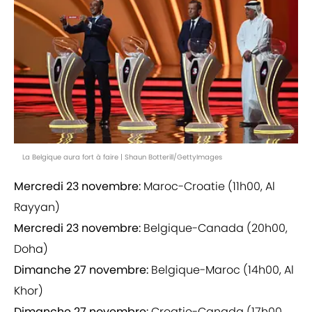
La Belgique aura fort à faire | Shaun Botterill/GettyImages
Mercredi 23 novembre:
Maroc-Croatie (11h00, Al
Rayyan)
Mercredi 23 novembre:
Belgique-Canada (20h00,
Doha)
Dimanche 27 novembre:
Belgique-Maroc (14h00, Al
Khor)
Dimanche 27 novembre:
Croatie-Canada (17h00,