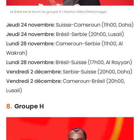
Le Brésil est le favori du groupe G | Markus Gilliar/GettyImages
Jeudi 24 novembre:
Suisse-Cameroun (11h00, Doha)
Jeudi 24 novembre:
Brésil-Serbie (20h00, Lusail)
Lundi 28 novembre:
Cameroun-Serbie (11h00, Al
Wakrah)
Lundi 28 novembre:
Brésil-Suisse (17h00, Al Rayyan)
Vendredi 2 décembre:
Serbie-Suisse (20h00, Doha)
Vendredi 2 décembre:
Cameroun-Brésil (20h00,
Lusail)
8.
Groupe H