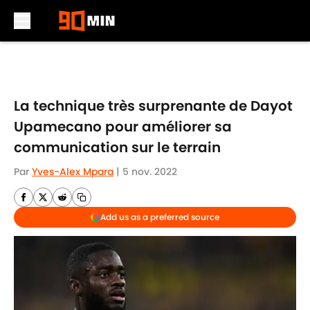
Skip to main content
La technique très surprenante de Dayot
Upamecano pour améliorer sa
communication sur le terrain
Par
Yves-Alex Mpara
|
5 nov. 2022
Add us as a preferred source