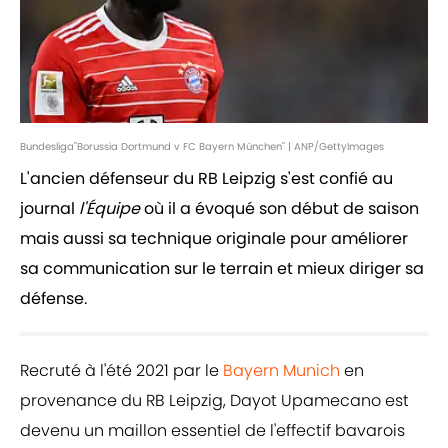
Bundesliga"Borussia Dortmund v FC Bayern München" | ANP/GettyImages
L'ancien défenseur du RB Leipzig s'est confié au
journal
l'Équipe
où il a évoqué son début de saison
mais aussi sa technique originale pour améliorer
sa communication sur le terrain et mieux diriger sa
défense.
Recruté à l'été 2021 par le
Bayern Munich
en
provenance du RB Leipzig, Dayot Upamecano est
devenu un maillon essentiel de l'effectif bavarois