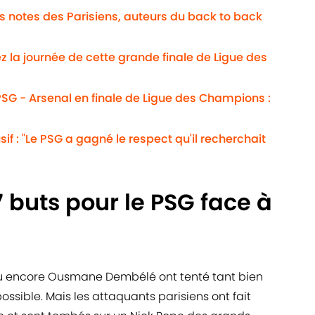
Les notes des Parisiens, auteurs du back to back
ez la journée de cette grande finale de Ligue des
SG - Arsenal en finale de Ligue des Champions :
usif : "Le PSG a gagné le respect qu'il recherchait
7 buts pour le PSG face à
u encore Ousmane Dembélé ont tenté tant bien
possible. Mais les attaquants parisiens ont fait