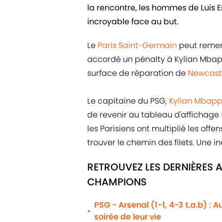
la rencontre, les hommes de Luis En
incroyable face au but.
Le
Paris Saint-Germain
peut remerc
accordé un pénalty à Kylian Mbap
surface de réparation de
Newcast
Le capitaine du PSG,
Kylian Mbapp
de revenir au tableau d'affichage (
les Parisiens ont multiplié les off
trouver le chemin des filets. Une i
RETROUVEZ LES DERNIÈRES 
CHAMPIONS
PSG - Arsenal (1-1, 4-3 t.a.b) : 
•
soirée de leur vie