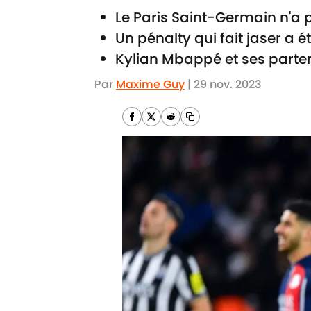
Le Paris Saint-Germain n'a 
Un pénalty qui fait jaser a 
Kylian Mbappé et ses parten
Par
Maxime Guy
|
29 nov. 2023