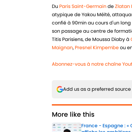
Du
Paris Saint-Germain
de
Zlatan
atypique de Yakou Méïté, attaquant 
confié à 90min au cours d'un long e
son passage au centre de formatio
Titis Parisiens, de Moussa Diaby à
Maignan
,
Presnel Kimpembe
ou e
Abonnez-vous à notre chaîne You
Add us as a preferred source
More like this
France - Espagne : «