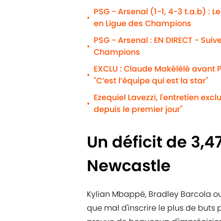
PSG - Arsenal (1-1, 4-3 t.a.b) : 
•
en Ligue des Champions
PSG - Arsenal : EN DIRECT - Suiv
•
Champions
EXCLU : Claude Makélélé avant P
•
"C’est l’équipe qui est la star"
Ezequiel Lavezzi, l'entretien excl
•
depuis le premier jour"
Un déficit de 3,4
Newcastle
Kylian Mbappé, Bradley Barcola o
que mal d'inscrire le plus de buts 