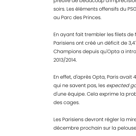
preuve de beaucoup d'imprécision
soirs. Les éléments offensifs du P
au Parc des Princes.
En ayant fait trembler les filets de
Parisiens ont créé un déficit de 3,47
Champions depuis qu'Opta a intro
2013/2014.
En effet, d'après Opta, Paris avait
qui ne savent pas, les
expected go
d'une équipe. Cela exprime la pro
des cages.
Les Parisiens devront régler la mi
décembre prochain sur la pelouse