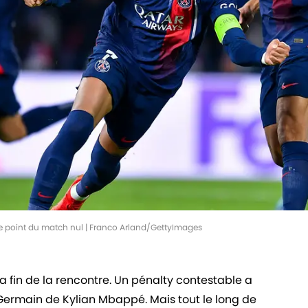
le point du match nul | Franco Arland/GettyImages
a fin de la rencontre. Un pénalty contestable a
t-Germain de Kylian Mbappé. Mais tout le long de