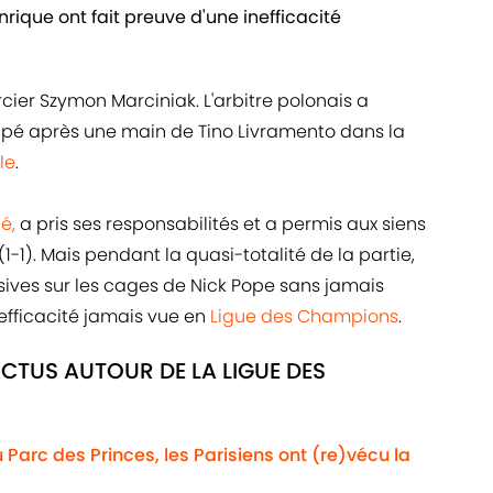
rique ont fait preuve d'une inefficacité
ier Szymon Marciniak. L'arbitre polonais a
pé après une main de Tino Livramento dans la
le
.
é,
a pris ses responsabilités et a permis aux siens
1-1). Mais pendant la quasi-totalité de la partie,
ensives sur les cages de Nick Pope sans jamais
nefficacité jamais vue en
Ligue des Champions
.
ACTUS AUTOUR DE LA LIGUE DES
Au Parc des Princes, les Parisiens ont (re)vécu la