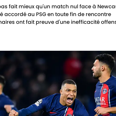
pas fait mieux qu'un match nul face à Newcas
été accordé au PSG en toute fin de rencontre
aires ont fait preuve d'une inefficacité off