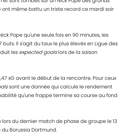
 et sont tombés sur un Nick Pope des grands
SG ont même battu un triste record ce mardi soir
 Nick Pope qu'une seule fois en 90 minutes, les
 buts. Il s'agit du taux le plus élevés en Ligue des
duit les
expected goals
lors de la saison
 4,47 xG avant le début de la rencontre. Pour ceux
als
sont une donnée qui calcule le rendement
babilité qu'une frappe termine sa course au fond
re lors du dernier match de phase de groupe le 13
 du Borussia Dortmund.