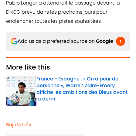
Pablo Longoria attendrait le passage devant la
DNCG prévu dans les prochains jours pour
enclencher toutes les pistes souhaitées.
Add us as a preferred source on
Google
More like this
France - Espagne : « On a peur de
personne », Warren Zaïre-Emery
affiche les ambitions des Bleus avant
la demi
Published by on Invalid Date
1 related articles loaded
Sujets Liés