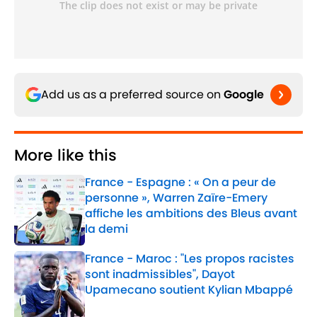
Add us as a preferred source on
Google
More like this
France - Espagne : « On a peur de
personne », Warren Zaïre-Emery
affiche les ambitions des Bleus avant
la demi
Published by on Invalid Date
France - Maroc : "Les propos racistes
sont inadmissibles", Dayot
Upamecano soutient Kylian Mbappé
Published by on Invalid Date