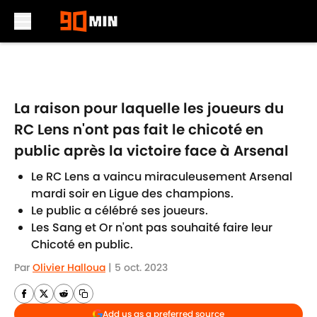
Skip to main content
La raison pour laquelle les joueurs du
RC Lens n'ont pas fait le chicoté en
public après la victoire face à Arsenal
Le RC Lens a vaincu miraculeusement Arsenal
mardi soir en Ligue des champions.
Le public a célébré ses joueurs.
Les Sang et Or n'ont pas souhaité faire leur
Chicoté en public.
Par
Olivier Halloua
|
5 oct. 2023
Add us as a preferred source