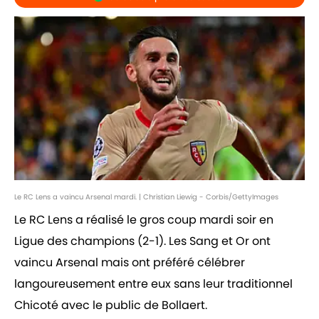
Le RC Lens a vaincu Arsenal mardi. | Christian Liewig - Corbis/GettyImages
Le RC Lens a réalisé le gros coup mardi soir en
Ligue des champions (2-1). Les Sang et Or ont
vaincu Arsenal mais ont préféré célébrer
langoureusement entre eux sans leur traditionnel
Chicoté avec le public de Bollaert.