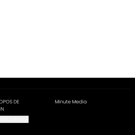
ROPOS DE
Minute Media
IN
ies Settings