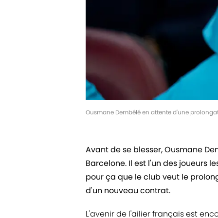
Ousmane Dembélé en attente d'une prolongatio
Avant de se blesser, Ousmane Dem
Barcelone. Il est l'un des joueurs le
pour ça que le club veut le prolon
d'un nouveau contrat.
L'avenir de l'ailier français est en