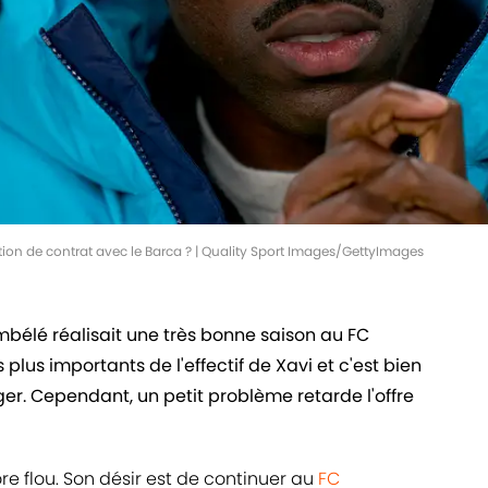
n de contrat avec le Barca ? | Quality Sport Images/GettyImages
bélé réalisait une très bonne saison au FC
s plus importants de l'effectif de Xavi et c'est bien
ger. Cependant, un petit problème retarde l'offre
core flou. Son désir est de continuer au
FC