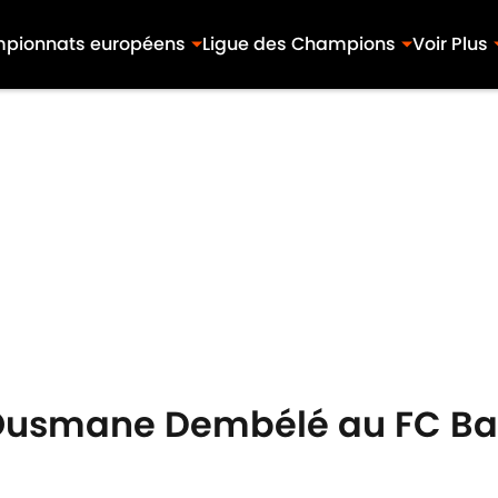
pionnats européens
Ligue des Champions
Voir Plus
'Ousmane Dembélé au FC Bar