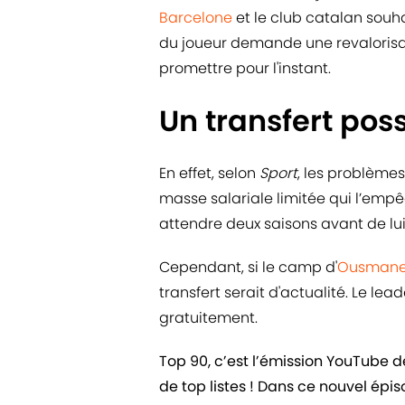
Barcelone
et le club catalan souha
du joueur demande une revalorisati
promettre pour l'instant.
Un transfert poss
En effet, selon
Sport
, les problème
masse salariale limitée qui l’emp
attendre deux saisons avant de lui 
Cependant, si le camp d'
Ousmane
transfert serait d'actualité. Le lea
gratuitement.
Top 90, c’est l’émission YouTube 
de top listes ! Dans ce nouvel épi