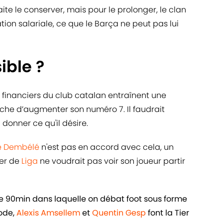
ite le conserver, mais pour le prolonger, le clan
on salariale, ce que le Barça ne peut pas lui
ible ?
s financiers du club catalan entraînent une
êche d’augmenter son numéro 7. Il faudrait
donner ce qu'il désire.
 Dembélé
n'est pas en accord avec cela, un
der de
Liga
ne voudrait pas voir son joueur partir
de 90min dans laquelle on débat foot sous forme
sode,
Alexis Amsellem
et
Quentin Gesp
font la Tier